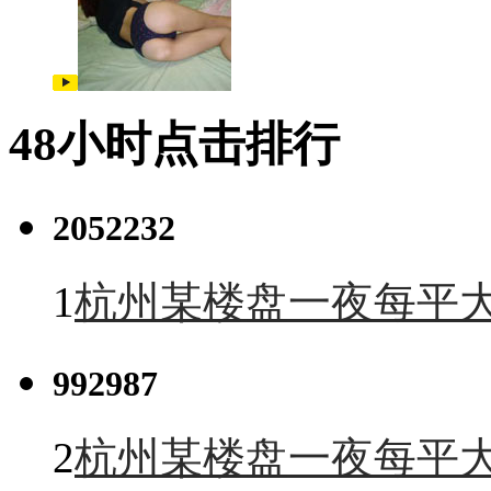
48小时点击排行
2052232
1
杭州某楼盘一夜每平大
992987
2
杭州某楼盘一夜每平大