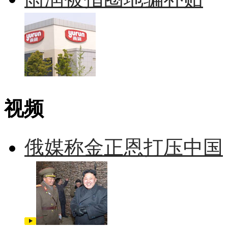
视频
俄媒称金正恩打压中国