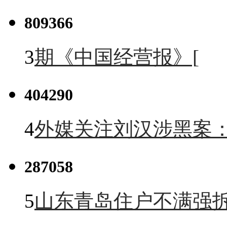
809366
3
期《中国经营报》[
404290
4
外媒关注刘汉涉黑案
287058
5
山东青岛住户不满强