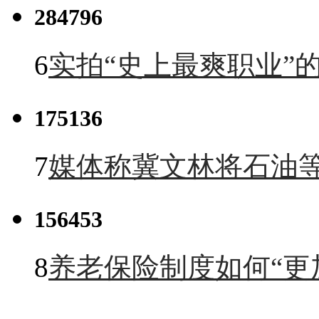
284796
6
实拍“史上最爽职业”的
175136
7
媒体称冀文林将石油等
156453
8
养老保险制度如何“更