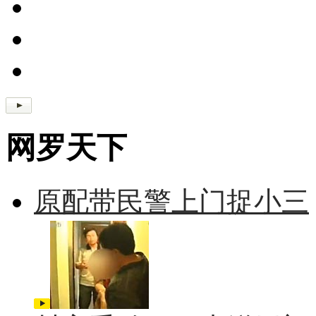
网罗天下
原配带民警上门捉小三