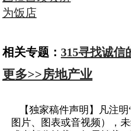
相关专题：
315寻找诚信
更多>>
房地产业
【独家稿件声明】凡注明
图片、图表或音视频），未