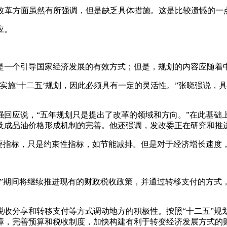
的改革方面虽然有所强调，但是缺乏具体措施。这是比较遗憾的一
应。
是一个引导国家经济发展的有效方式；但是，规划的内容应随着
实施‘十二五’规划，因此必须具有一定的灵活性。”张晓强说，
。
强回应说，“五年规划只是提出了改革的领域和方向。”在此基础
及成品油价格形成机制的完善。他还强调，发改委正在研究和推
重要指标，只是约束性指标，如节能减排。但是对于经济增长速度
五”期间将继续推进现有的财政税收政策，并通过转移支付的方式
以税收分享和转移支付等方式调动地方的积极性。按照“十二五”
障，完善预算和税收制度，加快构建有利于转变经济发展方式的财