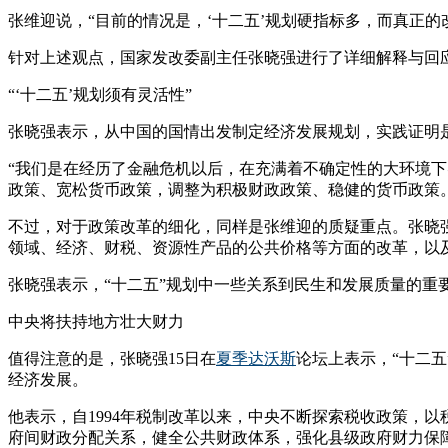
张维迎说，“目前的情况是，‘十二五’规划硬指标多，而真正
针对上述观点，国家发改委副主任张晓强进行了详细解释与回
“‘十二五’规划须有灵活性”
张晓强表示，从中国的国情出发制定经济发展规划，实践证明
“我们是在经历了金融危机以后，在充满着不确定性的大环境下
政策、宽松货币政策，调整为积极财政政策、稳健的货币政策
不过，对于政策改革的细化，同样是张维迎的质疑重点。张晓
领域、经济、财税、资源性产品的公共价格等方面的改革，以
张晓强表示，“十二五”规划中一些关系到民生和发展质量的
中央将扶持地方壮大财力
值得注意的是，张晓强15日在
夏季达沃斯
论坛上表示，“十二
经济发展。
他表示，自1994年税制改革以来，中央不断探索税收政策，
府间财政分配关系，健全公共财政体系，强化县级政府财力保