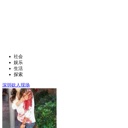
社会
娱乐
生活
探索
深圳砍人现场