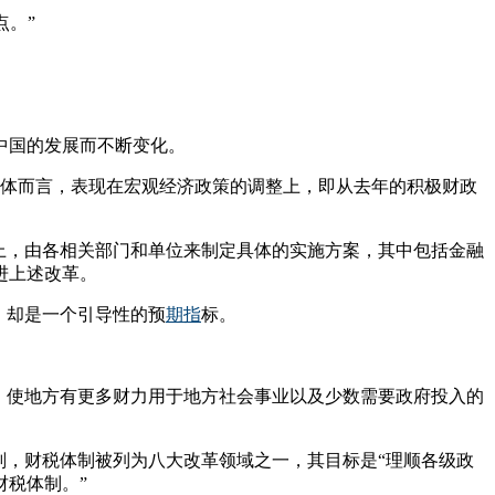
点。”
中国的发展而不断变化。
具体而言，表现在宏观经济政策的调整上，即从去年的积极财政
上，由各相关部门和单位来制定具体的实施方案，其中包括金融
进上述改革。
，却是一个引导性的预
期指
标。
，使地方有更多财力用于地方社会事业以及少数需要政府投入的
规划，财税体制被列为八大改革领域之一，其目标是“理顺各级政
税体制。”