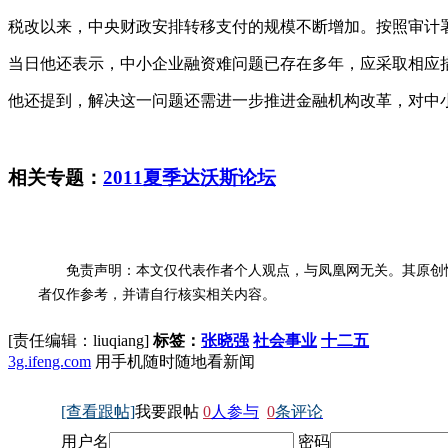
税改以来，中央财政安排转移支付的规模不断增加。按照审计署的
当日他还表示，中小企业融资难问题已存在多年，应采取相应
他还提到，解决这一问题还需进一步推进金融机构改革，对中
相关专题：
2011夏季达沃斯论坛
免责声明：本文仅代表作者个人观点，与凤凰网无关。其原创
者仅作参考，并请自行核实相关内容。
[责任编辑：liuqiang]
标签：
张晓强
社会事业
十二五
3g.ifeng.com
用手机随时随地看新闻
[查看跟帖]
我要跟帖
0
人参与
0
条评论
用户名
密码