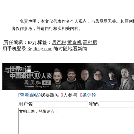
免责声明：本文仅代表作者个人观点，与凤凰网无关。其原创
者仅作参考，并请自行核实相关内容。
[责任编辑：lizy]
标签：
房产税
黄奇帆
高档房
用手机登录
3g.ifeng.com
随时随地看新闻
[查看跟帖]
我要跟帖
0
人参与
0
条评论
用户名
密码