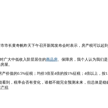
重庆市市长黄奇帆昨天下午召开新闻发布会时表示，房产税可以起
“对广大中低收入阶层居住的
商品房
、保障房，我个人认为我们是
的房屋。
价值的0.5%征税；均价3倍至4倍的按1%征税；4倍以上，按1
才能看到，税率会否有变化，谁都不能完全预测未来，但总体是