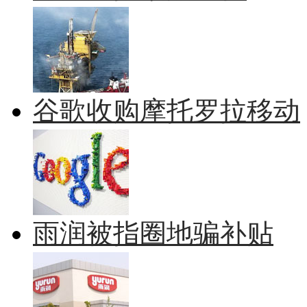
谷歌收购摩托罗拉移动
雨润被指圈地骗补贴