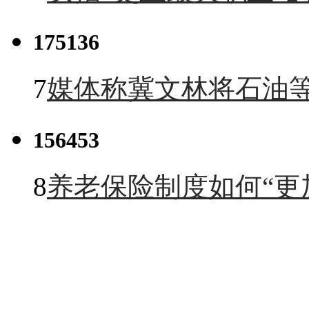
175136
7
媒体称冀文林将石油等
156453
8
养老保险制度如何“更