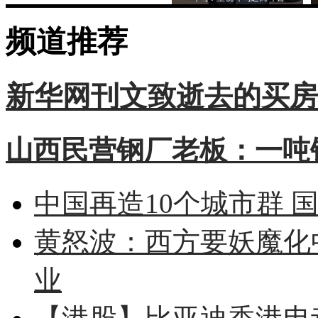
频道推荐
新华网刊文致逝去的买房
山西民营钢厂老板：一吨钢
中国再造10个城市群 
黄怒波：西方要妖魔化
业