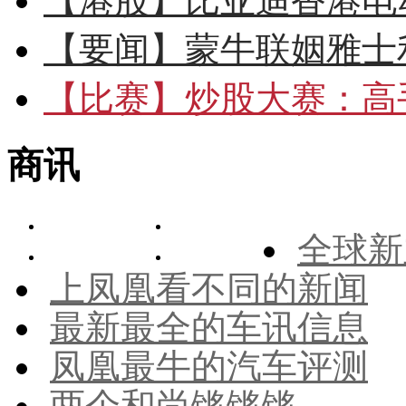
【港股】
比亚迪香港电
【要闻】
蒙牛联姻雅士
【比赛】
炒股大赛：高手
商讯
全球新
上凤凰看不同的新闻
最新最全的车讯信息
凤凰最牛的汽车评测
两个和尚锵锵锵