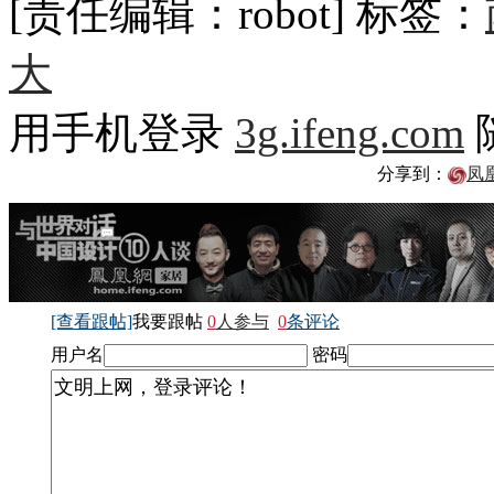
[责任编辑：robot]
标签：
大
用手机登录
3g.ifeng.com
分享到：
凤
[查看跟帖]
我要跟帖
0
人参与
0
条评论
用户名
密码