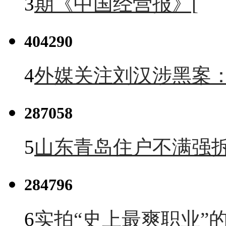
3
期《中国经营报》[
404290
4
外媒关注刘汉涉黑案
287058
5
山东青岛住户不满强
284796
6
实拍“史上最爽职业”的