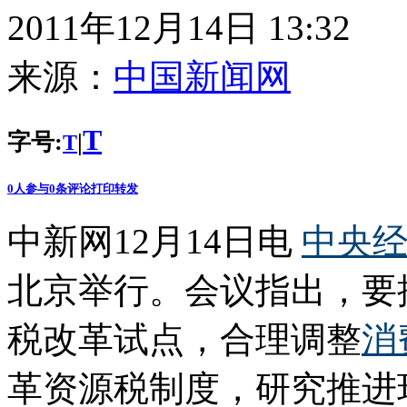
2011年12月14日 13:32
来源：
中国新闻网
T
字号:
|
T
0
人参与
0
条评论
打印
转发
中新网12月14日电
中央
北京举行。会议指出，要
税改革试点，合理调整
消
革资源税制度，研究推进