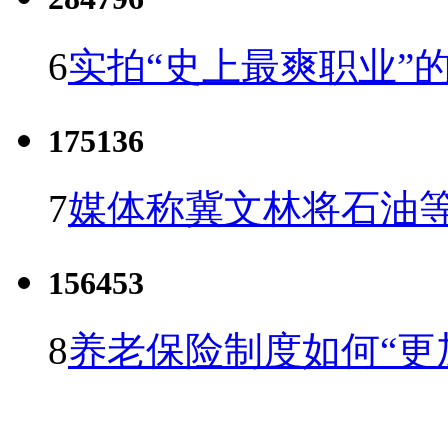
6
实拍“史上最爽职业”的
175136
7
媒体称冀文林将石油等
156453
8
养老保险制度如何“更