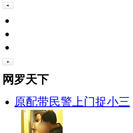
网罗天下
原配带民警上门捉小三