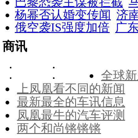
巴黎恐袭主谋被拦截
杨幂否认婚变传闻
济
俄空袭IS强度加倍
广东
商讯
全球新
上凤凰看不同的新闻
最新最全的车讯信息
凤凰最牛的汽车评测
两个和尚锵锵锵