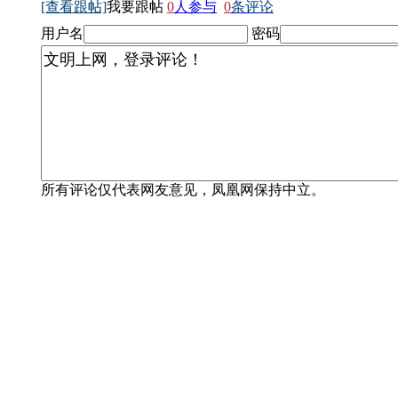
[查看跟帖]
我要跟帖
0
人参与
0
条评论
用户名
密码
所有评论仅代表网友意见，凤凰网保持中立。