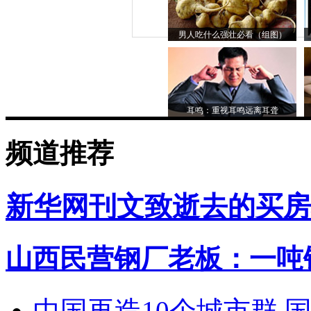
男人吃什么强壮必看（组图）
耳鸣：重视耳鸣远离耳聋
频道推荐
新华网刊文致逝去的买房
山西民营钢厂老板：一吨钢
中国再造10个城市群 