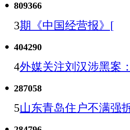
809366
3
期《中国经营报》[
404290
4
外媒关注刘汉涉黑案
287058
5
山东青岛住户不满强
284796