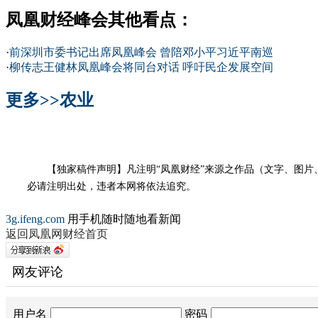
凤凰财经峰会其他看点：
·
前深圳市委书记出席凤凰峰会 曾陪邓小平习近平南巡
·
柳传志王健林凤凰峰会将同台对话 呼吁民企发展空间
更多>>
农业
【独家稿件声明】凡注明“凤凰财经”来源之作品（文字、图片、
必请注明出处，违者本网将依法追究。
3g.ifeng.com
用手机随时随地看新闻
返回凤凰网财经首页
网友评论
用户名
密码