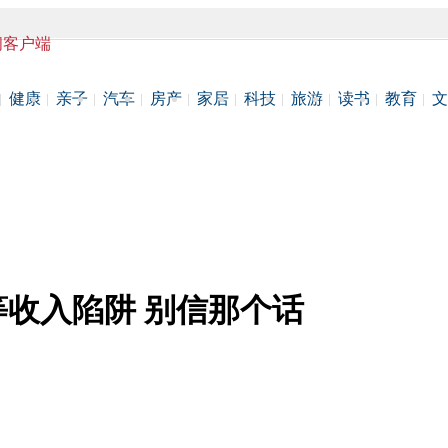
闻客户端
健康
亲子
汽车
房产
家居
科技
旅游
读书
教育
文
收入陷阱 别信那个话