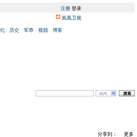
注册
登录
凤凰卫视
化
历史
军事
视频
博客
站内
分享到：
更多