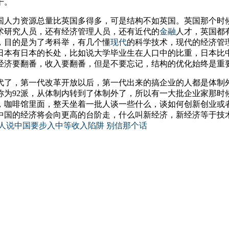
干。
中国人力资源总量比英国多得多，可是结构不如英国。英国那个时候
术研究人员，还有经济管理人员，还有近代的
金融
人才，英国都
，目的是为了考科举，有几个懂
现代
的科学技术，现代的经济管
日本有日本的长处，比如说大学毕业生在人口中的比重，日本比
经济要翻番，收入要翻番，但是不要忘记，结构的优化始终是重
代了，第一代改革开放以后，第一代出来的搞企业的人都是体制
称为92派，从体制内转到了体制外了，所以有一大批企业家那
，咖啡馆里面，整天坐着一批人谈一些什么，谈如何创新创业或
中国的经济将会向更高的台阶走，什么叫新经济，新经济等于技