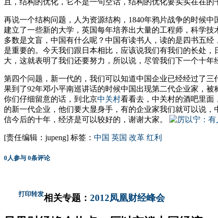
且，结构的优化，它不是一句空话，结构的优化要实实在在的
再说一个结构问题，人为资源结构，1840年鸦片战争的时候
建立了一些新的大学，英国每年培养出大量的工程师，科学技
多数是文盲，中国有什么呢？中国有读书人，读的是四书五经
是重要的。今天我们跟日本相比，应该说我们有我们的长处，
大，这就表明了我们还要努力，所以说，尽管我们下一个十年
第四个问题，新一代的，我们可以知道中国企业已经经过了三
果到了92年邓小平南巡讲话的时候中国出现第二代企业家，被
你们仔细留意的话，到北京
中关村
看看去，中关村的酒吧里面
的新一代企业，他们要大显身手，有的企业家我们就可以说，
信今后的十年，经济是可以较好的，谢谢大家。
[责任编辑：jupeng]
标签：
中国
英国
改革
红利
0
人参与
0
条评论
打印
转发
相关专题：
2012凤凰财经峰会