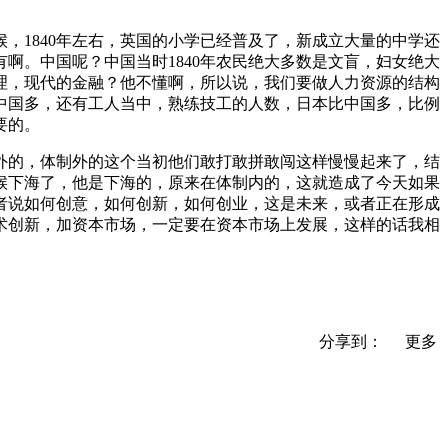
，1840年左右，英国的小学已经普及了，新成立大量的中学还
有啊。中国呢？中国当时1840年农民绝大多数是文盲，妇女绝大
理，现代的金融？他不懂啊，所以说，我们要做人力资源的结构
中国多，还有工人当中，熟练技工的人数，日本比中国多，比例
要的。
外的，体制外的这个当初他们敢打敢拼敢闯这样慢慢起来了，结
时候下海了，他是下海的，原来在体制内的，这就造成了今天如果
者说如何创意，如何创新，如何创业，这是未来，或者正在形成
术创新，加资本市场，一定要在资本市场上发展，这样的话我相
分享到：
更多