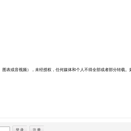
图表或音视频），未经授权，任何媒体和个人不得全部或者部分转载。如需转载
登 录
注 册