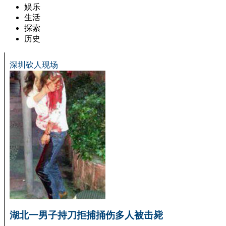
娱乐
生活
探索
历史
深圳砍人现场
湖北一男子持刀拒捕捅伤多人被击毙