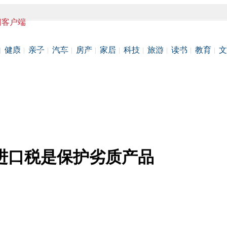
闻客户端
健康
亲子
汽车
房产
家居
科技
旅游
读书
教育
文
进口税是保护劣质产品