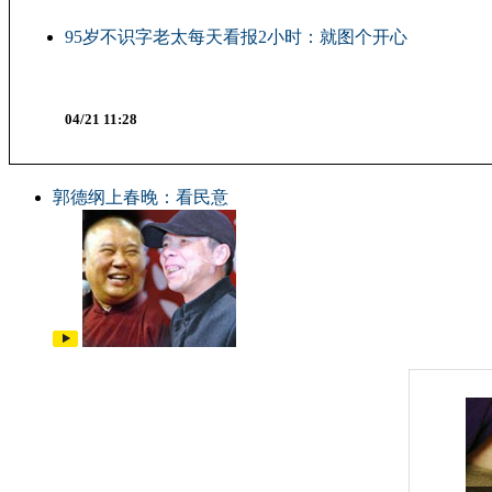
95岁不识字老太每天看报2小时：就图个开心
04/21 11:28
郭德纲上春晚：看民意