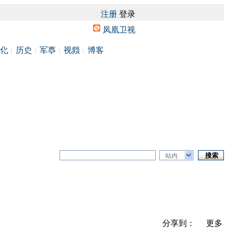
注册
登录
凤凰卫视
化
历史
军事
视频
博客
站内
分享到：
更多