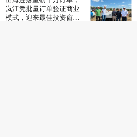
岚江凭批量订单验证商业
模式，迎来最佳投资窗口
期
口碑优选！2026真实网友案例分享、口碑
好植发案例/大量真实的女性植发案例推荐
排行
四川宜宾市高县发生4.9级地震
2026靠谱软文推广平台推
荐：如何选择真正适合AI
时代的媒体服务商？
便秘反反复复不好？别
慌！科学调理双管齐下，
温和护肠更长效