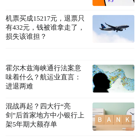
机票买成15217元，退票只
有432元，钱被谁拿走了，
损失该谁担？
霍尔木兹海峡通行法案意
味着什么？航运业直言：
进退两难
混战再起？四大行“亮
剑”后首家地方中小银行上
架5年期大额存单