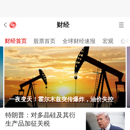
财经
财经首页
股票首页
全球财经速报
宏观
公
一夜变天！霍尔木兹突传爆炸，油价失控
特朗普：对多晶硅及其衍
生产品加征关税