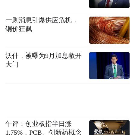
一则消息引爆供应危机，
铜价狂飙
沃什，被曝为9月加息敞开
大门
午评：创业板指半日涨
1.75%，PCB、创新药概念