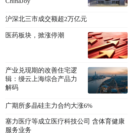
ChinaJoy
沪深北三市成交额超2万亿元
医药板块，掀涨停潮
产业兑现期的改善住宅逻
辑：缦云上海综合产品力
解码
广期所多晶硅主力合约大涨6%
塞力医疗等成立医疗科技公司 含体育健康
服务业务