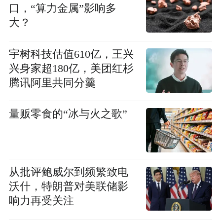
口，“算力金属”影响多
大？
宇树科技估值610亿，王兴
兴身家超180亿，美团红杉
腾讯阿里共同分羹
量贩零食的“冰与火之歌”
从批评鲍威尔到频繁致电
沃什，特朗普对美联储影
响力再受关注