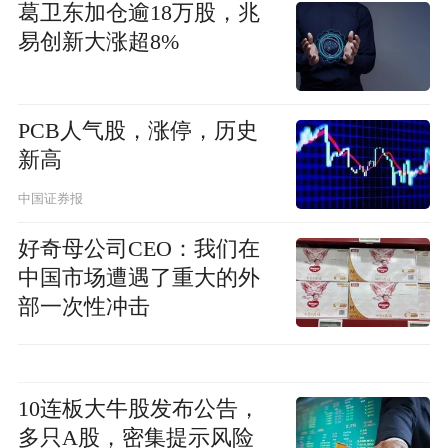
葛卫东加仓逾18万股，兆
易创新大涨超8%
PCB人气股，涨停，历史
新高
中国证券报
好奇母公司CEO：我们在
中国市场遭遇了重大的外
部一次性冲击
10连板大牛股发布公告，
多只A股，密集提示风险