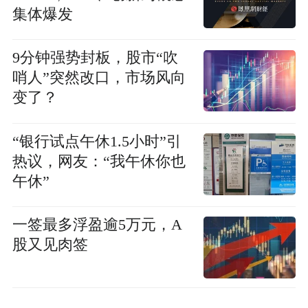
集体爆发
9分钟强势封板，股市“吹
哨人”突然改口，市场风向
变了？
“银行试点午休1.5小时”引
热议，网友：“我午休你也
午休”
一签最多浮盈逾5万元，A
股又见肉签