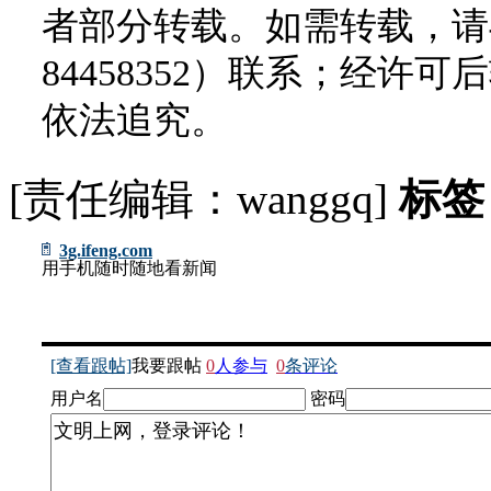
者部分转载。如需转载，请与
84458352）联系；经
依法追究。
[责任编辑：wanggq]
标签
3g.ifeng.com
用手机随时随地看新闻
[查看跟帖]
我要跟帖
0
人参与
0
条评论
用户名
密码