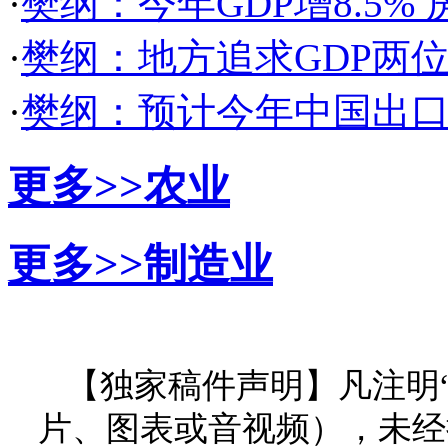
·
樊纲：今年GDP增8.5%
·
樊纲：地方追求GDP两
·
樊纲：预计今年中国出口
更多>>
农业
更多>>
制造业
【独家稿件声明】凡注明
片、图表或音视频），未经