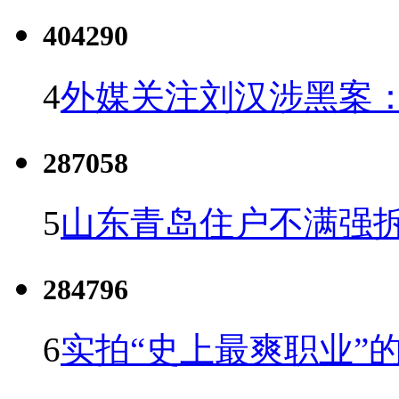
404290
4
外媒关注刘汉涉黑案
287058
5
山东青岛住户不满强
284796
6
实拍“史上最爽职业”的