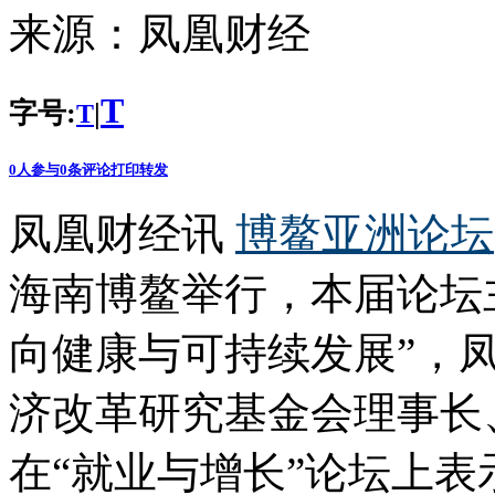
来源：
凤凰财经
T
字号:
|
T
0
人参与
0
条评论
打印
转发
凤凰财经讯
博鳌亚洲论坛
海南博鳌举行，本届论坛
向健康与可持续发展”，
济改革研究基金会理事长
在“就业与增长”论坛上