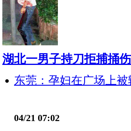
湖北一男子持刀拒捕捅伤
东莞：孕妇在广场上被辅
04/21 07:02