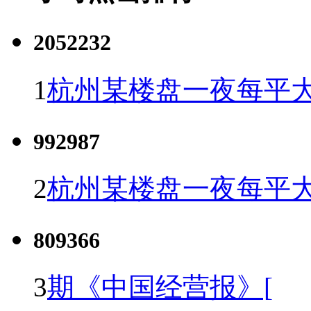
2052232
1
杭州某楼盘一夜每平大
992987
2
杭州某楼盘一夜每平大
809366
3
期《中国经营报》[