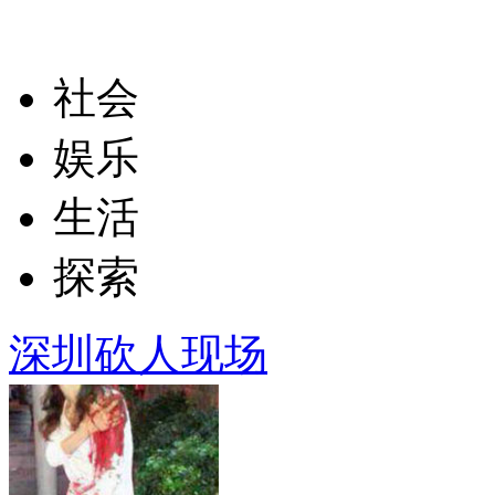
社会
娱乐
生活
探索
深圳砍人现场