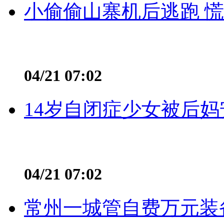
小偷偷山寨机后逃跑 慌不
04/21 07:02
14岁自闭症少女被后妈
04/21 07:02
常州一城管自费万元装备