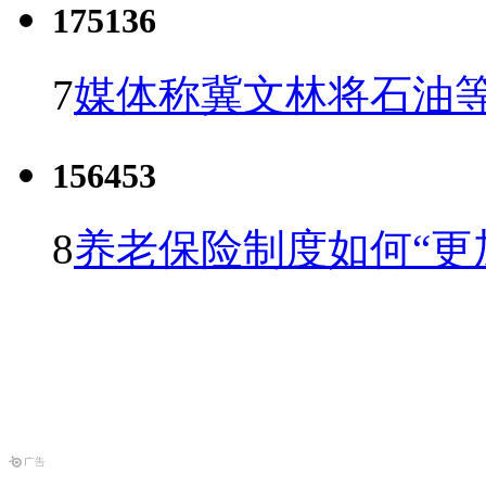
175136
7
媒体称冀文林将石油等
156453
8
养老保险制度如何“更