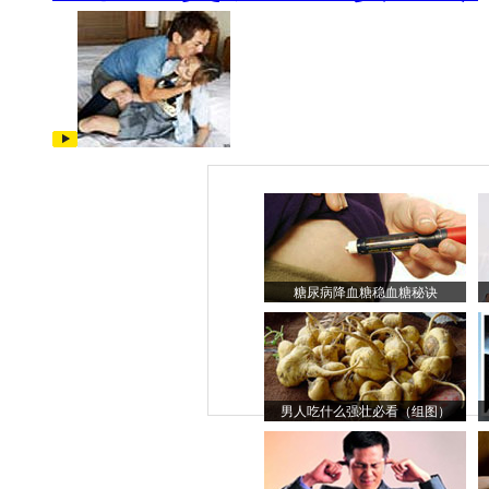
糖尿病降血糖稳血糖秘诀
男人吃什么强壮必看（组图）