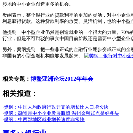
步地给中小企业创造更多的机会。
樊纲表示，整个银行业的贷款利率的更加的灵活，对中小企业
利息获得贷款。这种贷款利率的放宽、灵活机制，也给中小型
他提到，中小型企业仍然是创造就业的一个很大的力量。70
行业，但是不可辩驳的事实中国目前阶段还是需要中小型企业
另外，樊纲提到，把一些非正式的金融行业逐步变成正式的金
非国有的小型金融机构能够发展起来。
相关专题：
博鳌亚洲论坛2012年年会
相关报道：
·
樊纲：中国人均政府行政开支的增长比人口增长快
·
樊纲：融资是中小企业发展瓶颈 温州金融试点是好兆头
·
樊纲：中西部地区就业增长速度非常快