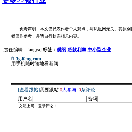
更多>>
银行业
免责声明：本文仅代表作者个人观点，与凤凰网无关。其原创
者仅作参考，并请自行核实相关内容。
[责任编辑：fangya]
标签：
樊纲
贷款利率
中小型企业
3g.ifeng.com
用手机随时随地看新闻
[查看跟帖]
我要跟帖
0
人参与
0
条评论
用户名
密码