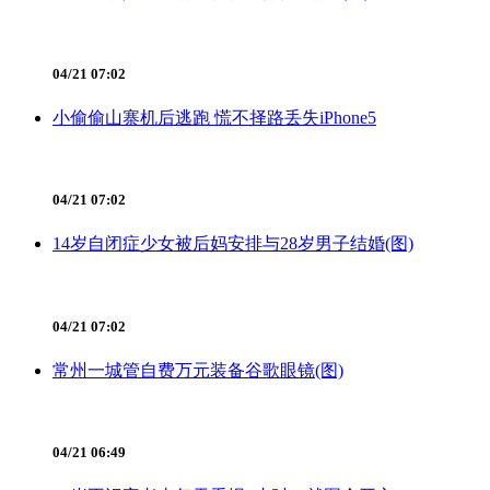
04/21 07:02
小偷偷山寨机后逃跑 慌不择路丢失iPhone5
04/21 07:02
14岁自闭症少女被后妈安排与28岁男子结婚(图)
04/21 07:02
常州一城管自费万元装备谷歌眼镜(图)
04/21 06:49