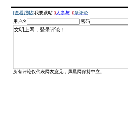
[查看跟帖]
我要跟帖
0
人参与
0
条评论
用户名
密码
所有评论仅代表网友意见，凤凰网保持中立。