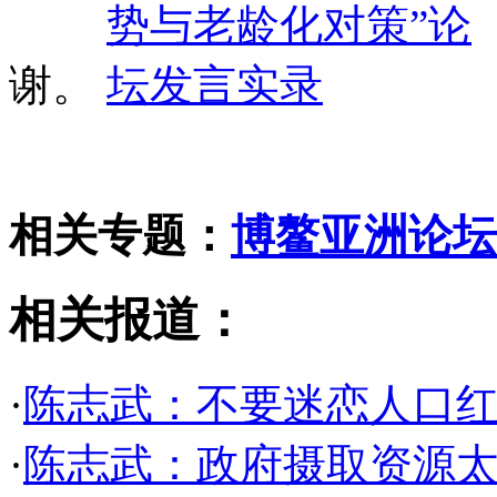
谢。
相关专题：
博鳌亚洲论坛2
相关报道：
·
陈志武：不要迷恋人口红
·
陈志武：政府摄取资源太