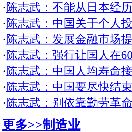
·
陈志武：不能从日本经
·
陈志武：中国关于个人
·
陈志武：发展金融市场提
·
陈志武：强行让国人在6
·
陈志武：中国人均寿命接
·
陈志武：中国要尽快结
·
陈志武：别依靠勤劳革命
更多>>
制造业