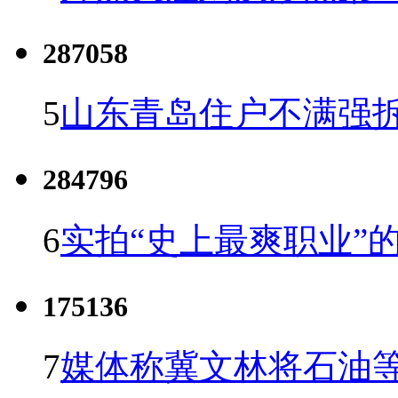
287058
5
山东青岛住户不满强
284796
6
实拍“史上最爽职业”的
175136
7
媒体称冀文林将石油等