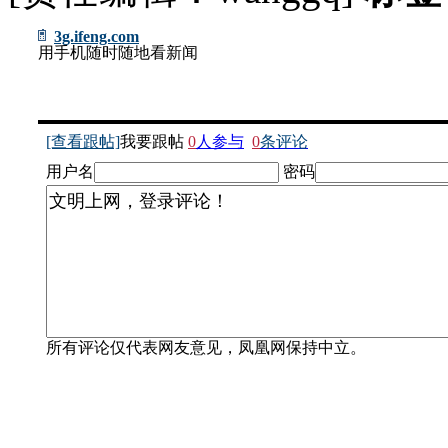
3g.ifeng.com
用手机随时随地看新闻
[查看跟帖]
我要跟帖
0
人参与
0
条评论
用户名
密码
所有评论仅代表网友意见，凤凰网保持中立。