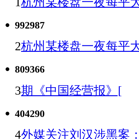
1
杭州某楼盘一夜每平大
992987
2
杭州某楼盘一夜每平大
809366
3
期《中国经营报》[
404290
4
外媒关注刘汉涉黑案