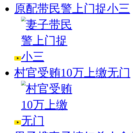
原配带民警上门捉小三
村官受贿10万上缴无门