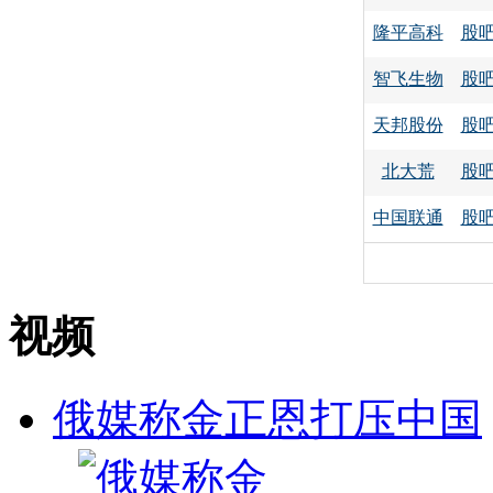
隆平高科
股
智飞生物
股
天邦股份
股
北大荒
股
中国联通
股
视频
俄媒称金正恩打压中国