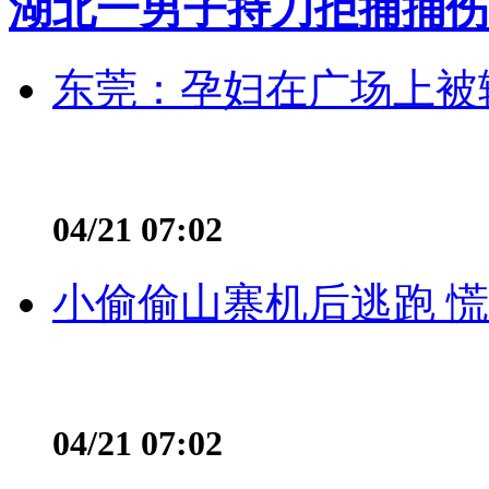
湖北一男子持刀拒捕捅伤
东莞：孕妇在广场上被辅
04/21 07:02
小偷偷山寨机后逃跑 慌不
04/21 07:02