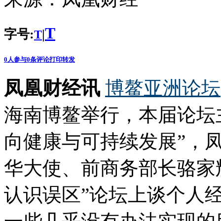
T
字号:
|
T
0
人参与
0
条评论
打印
转发
凤凰财经讯
博鳌亚洲论坛
海南博鳌举行，本届论坛
向健康与可持续发展”，
华大使、前商务部长骆家
认识误区”论坛上谈个人