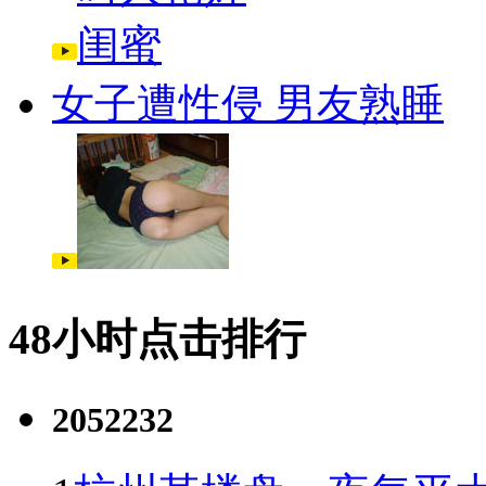
女子遭性侵 男友熟睡
48小时点击排行
2052232