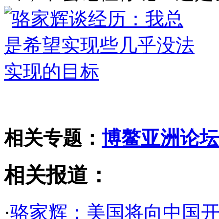
相关专题：
博鳌亚洲论坛2
相关报道：
·
骆家辉：美国将向中国开