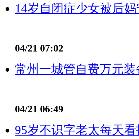
14岁自闭症少女被后妈
04/21 07:02
常州一城管自费万元装备
04/21 06:49
95岁不识字老太每天看