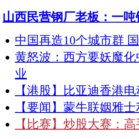
山西民营钢厂老板：一吨钢
中国再造10个城市群 
黄怒波：西方要妖魔化
业
【港股】
比亚迪香港电
【要闻】
蒙牛联姻雅士
【比赛】
炒股大赛：高手