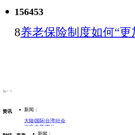
156453
8
养老保险制度如何“更
新闻：
资讯
大陆
|
国际
|
台湾
|
社会
深度
|
专题
|
图片
中国政要资料库
新闻：