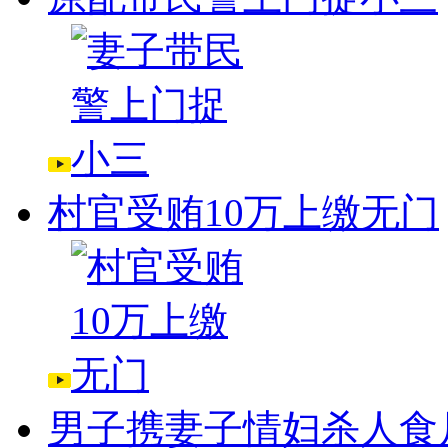
村官受贿10万上缴无门
男子携妻子情妇杀人食