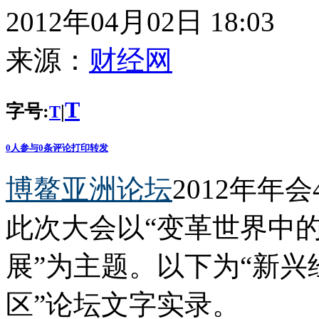
2012年04月02日 18:03
来源：
财经网
T
字号:
|
T
0
人参与
0
条评论
打印
转发
博鳌亚洲论坛
2012年年
此次大会以“变革世界中
展”为主题。以下为“新
区”论坛文字实录。