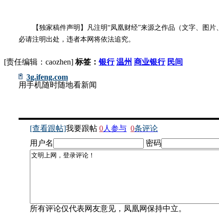
【独家稿件声明】凡注明“凤凰财经”来源之作品（文字、图片、
必请注明出处，违者本网将依法追究。
[责任编辑：caozhen]
标签：
银行
温州
商业银行
民间
3g.ifeng.com
用手机随时随地看新闻
[查看跟帖]
我要跟帖
0
人参与
0
条评论
用户名
密码
所有评论仅代表网友意见，凤凰网保持中立。