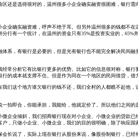
验区还是选得很对的，温州很多小企业确实融资很困难，银行需
小企业确实融资难，呼声不绝于耳。但另外温州很多的钱都不在
分行有一个统计，在温州的资金只有35%是投资实业的，65%
融体系，有银行是必要的，但是光有银行也不能完全解决民间融
我经常分析它有比银行更多的优势。比如它的信息很对称，银行要
业银行的成本就支撑不住。但是作为同在一个地区的民间借贷，借
在我们这个地方谁欠银行的钱不还，我们全村的人都瞧不起他，
说一拍即合，你能承担，我能给，他就定价了。所以他们之间的
小微企业倾斜，我们招商银行现在对小企业、小微企业的贷款已经
客户，只做小企业、小微企业，我们的目的很明确，除了响应国
会长说了，实际上现在银行从股份来说，像股份制银行，已经将近