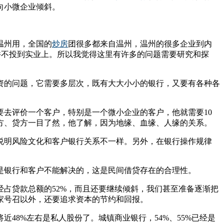
向小微企业倾斜。
温州用，全国的
炒房
团很多都来自温州，温州的很多企业到内
并不投到实业上。所以我觉得这里有许多的问题需要研究和探
资的问题，它需要多层次，既有大大小小的银行，又要有各种各
去评价一个客户，特别是一个微小企业的客户，他就需要10
方、贷方一目了然，他了解，因为地缘、血缘、人缘的关系。
说明风险文化和客户银行关系不一样。另外，在银行操作规律
是银行和客户不能解决的，这是民间借贷存在的合理性。
占贷款总额的52%，而且还要继续倾斜，我们甚至准备逐渐把
家号召以外，还要追求资本的节约和回报。
48%左右是私人股份了。城镇商业银行，54%、55%已经是