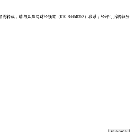
，请与凤凰网财经频道（010-84458352）联系；经许可后转载务