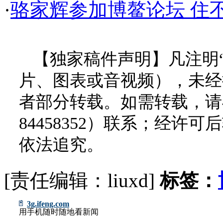
·
骆家辉参加博鳌论坛 住
【独家稿件声明】凡注明
片、图表或音视频），未经
者部分转载。如需转载，请与
84458352）联系；经
依法追究。
[责任编辑：liuxd]
标签：
3g.ifeng.com
用手机随时随地看新闻