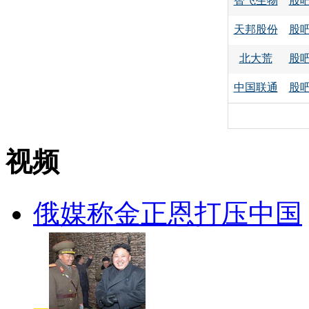
智飞生物
股
天邦股份
股
北大荒
股
中国联通
股
视频
俄媒称金正恩打压中国