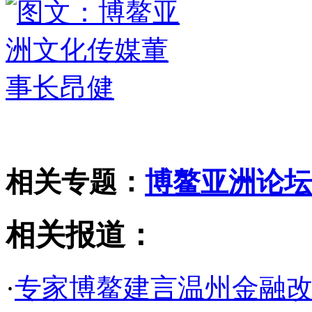
相关专题：
博鳌亚洲论坛2
相关报道：
·
专家博鳌建言温州金融