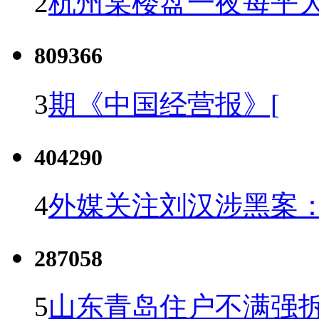
2
杭州某楼盘一夜每平大
809366
3
期《中国经营报》[
404290
4
外媒关注刘汉涉黑案
287058
5
山东青岛住户不满强