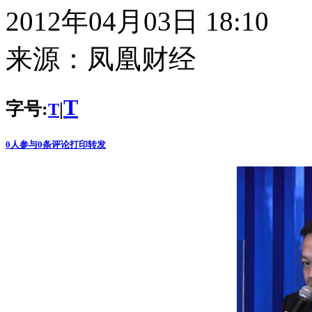
2012年04月03日 18:10
来源：
凤凰财经
T
字号:
|
T
0
人参与
0
条评论
打印
转发