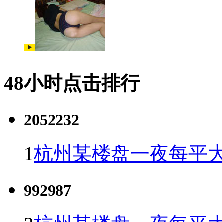
48小时点击排行
2052232
1
杭州某楼盘一夜每平大
992987