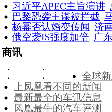
习近平APEC主旨演讲
巴黎恐袭主谋被拦截
杨幂否认婚变传闻
济
俄空袭IS强度加倍
广东
商讯
全球新
上凤凰看不同的新闻
最新最全的车讯信息
凤凰最牛的汽车评测