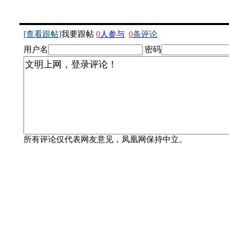
[查看跟帖]
我要跟帖
0
人参与
0
条评论
用户名
密码
所有评论仅代表网友意见，凤凰网保持中立。