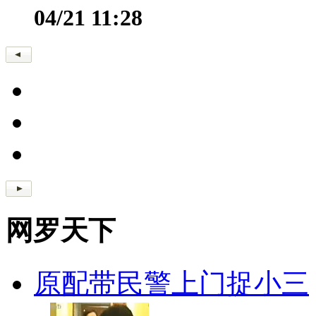
04/21 11:28
网罗天下
原配带民警上门捉小三