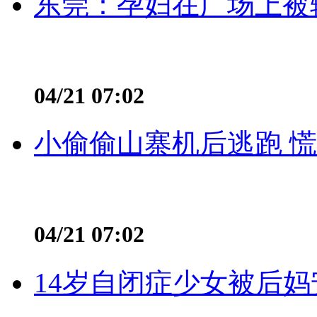
东莞：孕妇在广场上被辅
04/21 07:02
小偷偷山寨机后逃跑 慌不
04/21 07:02
14岁自闭症少女被后妈