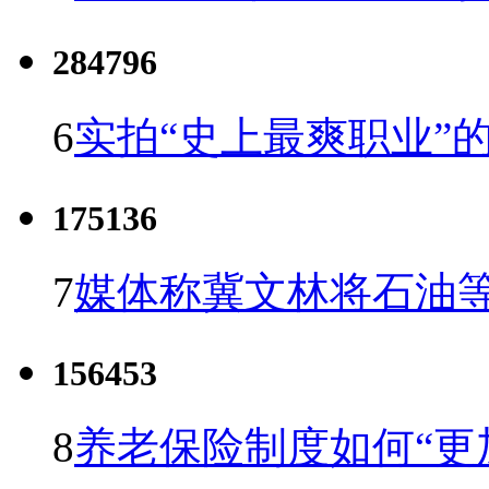
284796
6
实拍“史上最爽职业”的
175136
7
媒体称冀文林将石油等
156453
8
养老保险制度如何“更