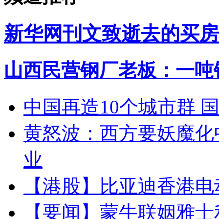
新华网刊文致逝去的买房
山西民营钢厂老板：一吨钢
中国再造10个城市群 
黄怒波：西方要妖魔化
业
【港股】
比亚迪香港电
【要闻】
蒙牛联姻雅士