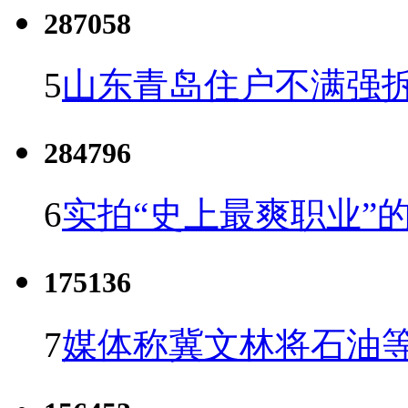
287058
5
山东青岛住户不满强
284796
6
实拍“史上最爽职业”的
175136
7
媒体称冀文林将石油等