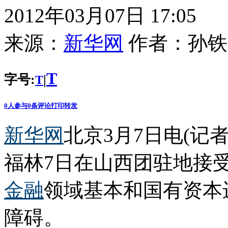
2012年03月07日 17:05
来源：
新华网
作者：
孙铁
T
字号:
|
T
0
人参与
0
条评论
打印
转发
新华网
北京3月7日电(记
福林7日在山西团驻地接
金融
领域基本和国有资本
障碍。