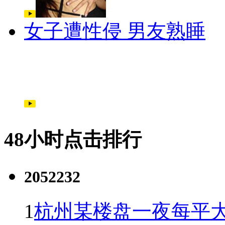
女子遭性侵 男友熟睡
48小时点击排行
2052232
1
杭州某楼盘一夜每平大