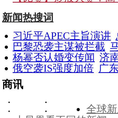
新闻热搜词
习近平APEC主旨演讲
巴黎恐袭主谋被拦截
杨幂否认婚变传闻
济
俄空袭IS强度加倍
广东
商讯
全球新