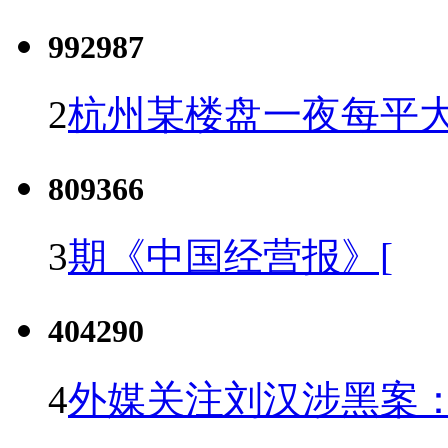
992987
2
杭州某楼盘一夜每平大
809366
3
期《中国经营报》[
404290
4
外媒关注刘汉涉黑案