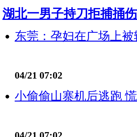
湖北一男子持刀拒捕捅伤
东莞：孕妇在广场上被辅
04/21 07:02
小偷偷山寨机后逃跑 慌不
04/21 07:02