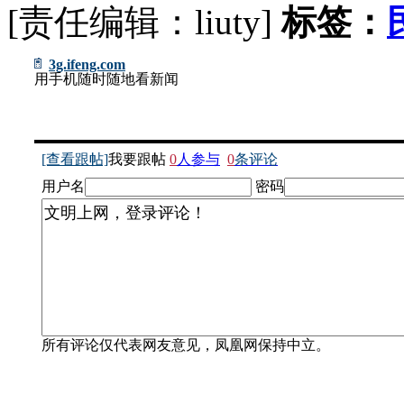
[责任编辑：liuty]
标签：
3g.ifeng.com
用手机随时随地看新闻
[查看跟帖]
我要跟帖
0
人参与
0
条评论
用户名
密码
所有评论仅代表网友意见，凤凰网保持中立。