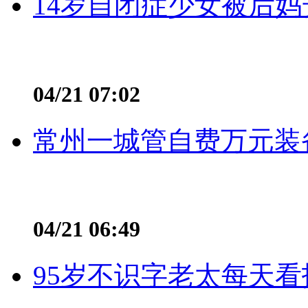
14岁自闭症少女被后妈
04/21 07:02
常州一城管自费万元装备
04/21 06:49
95岁不识字老太每天看