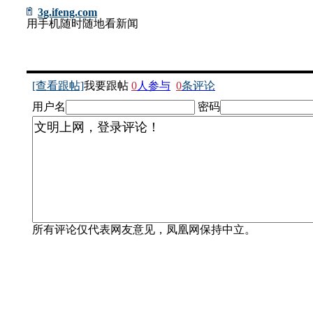
3g.ifeng.com
用手机随时随地看新闻
[查看跟帖]
我要跟帖
0
人参与
0
条评论
用户名
密码
所有评论仅代表网友意见，凤凰网保持中立。