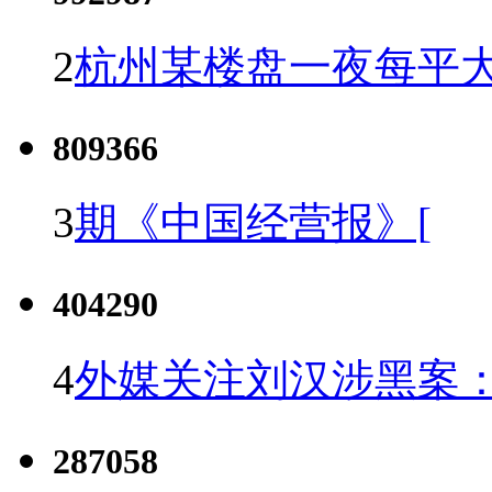
2
杭州某楼盘一夜每平大
809366
3
期《中国经营报》[
404290
4
外媒关注刘汉涉黑案
287058