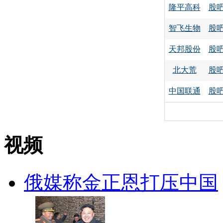
隆平高科
股
智飞生物
股
天邦股份
股
北大荒
股
中国联通
股
视频
俄媒称金正恩打压中国