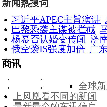
新闻热搜词
习近平APEC主旨演讲
巴黎恐袭主谋被拦截
杨幂否认婚变传闻
济
俄空袭IS强度加倍
广东
商讯
全球新
上凤凰看不同的新闻
最新最全的车讯信息