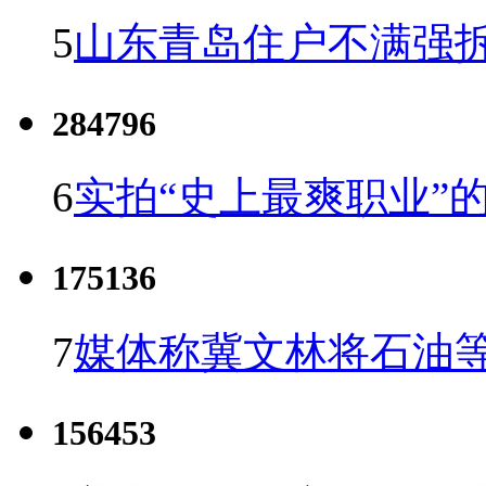
5
山东青岛住户不满强
284796
6
实拍“史上最爽职业”的
175136
7
媒体称冀文林将石油等
156453