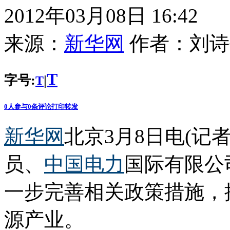
2012年03月08日 16:42
来源：
新华网
作者：
刘诗
T
字号:
|
T
0
人参与
0
条评论
打印
转发
新华网
北京3月8日电(记
员、
中国电力
国际有限公
一步完善相关政策措施，
源产业。