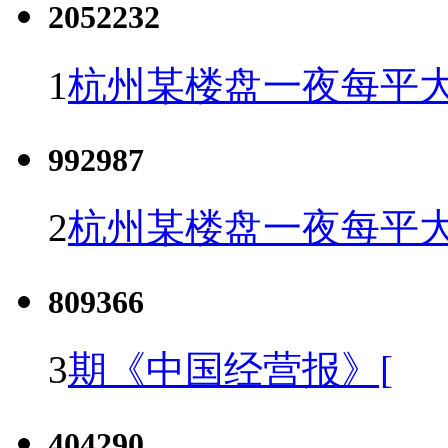
2052232
1
杭州某楼盘一夜每平大
992987
2
杭州某楼盘一夜每平大
809366
3
期《中国经营报》[
404290