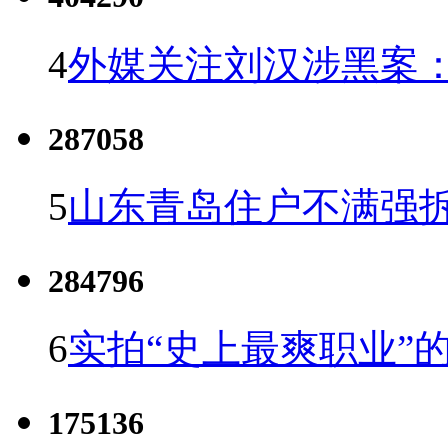
4
外媒关注刘汉涉黑案
287058
5
山东青岛住户不满强
284796
6
实拍“史上最爽职业”的
175136