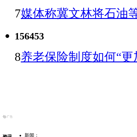
7
媒体称冀文林将石油等
156453
8
养老保险制度如何“更
新闻：
资讯