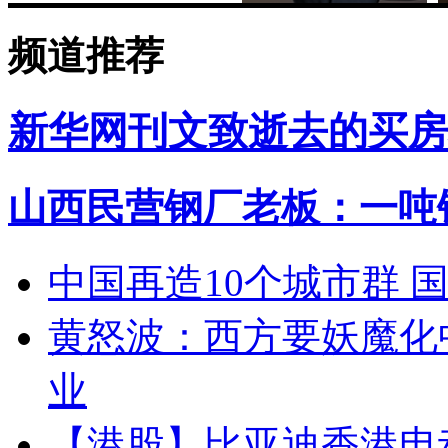
频道推荐
新华网刊文致逝去的买房
山西民营钢厂老板：一吨钢
中国再造10个城市群 
黄怒波：西方要妖魔化
业
【港股】
比亚迪香港电