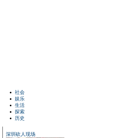
社会
娱乐
生活
探索
历史
深圳砍人现场