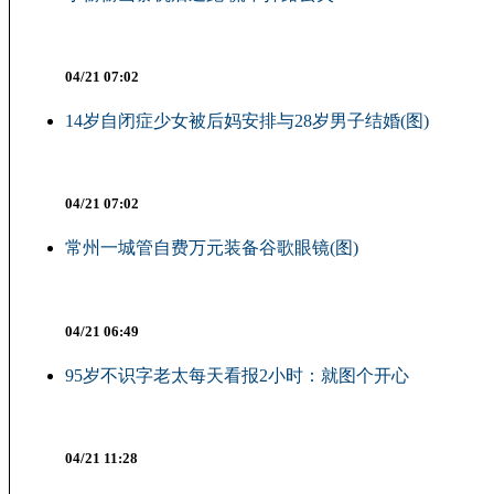
04/21 07:02
14岁自闭症少女被后妈安排与28岁男子结婚(图)
04/21 07:02
常州一城管自费万元装备谷歌眼镜(图)
04/21 06:49
95岁不识字老太每天看报2小时：就图个开心
04/21 11:28