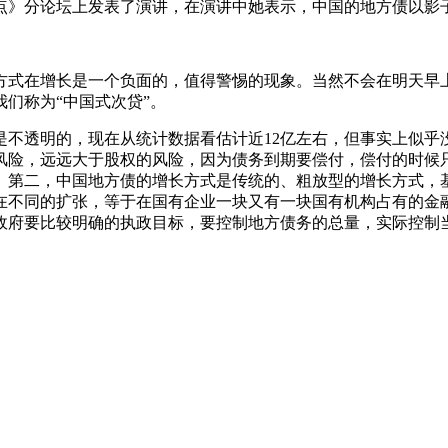
点》分论坛上发表了演讲，在演讲中她表示，中国的地方债以影
方式在增长是一个负面的，值得警惕的现象。当然不会在明天早
们称为“中国式次贷”。
是不透明的，现在从统计数据看估计近12亿左右，但事实上似乎
风险，远远大于股权的风险，因为债务到期要偿付，偿付的时候
。第二，中国地方债的增长方式是传统的、粗放型的增长方式，
在不同的扩张，等于在国有企业一块又有一块国有机构占有的金
政府要比较明确的执政目标，要控制地方债务的总量，实际控制