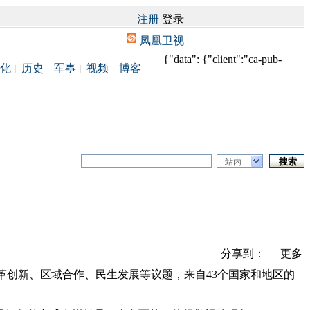
注册
登录
凤凰卫视
{"data": {"client":"ca-pub-
化
历史
军事
视频
博客
站内
分享到：
更多
革创新、区域合作、民生发展等议题，来自43个国家和地区的