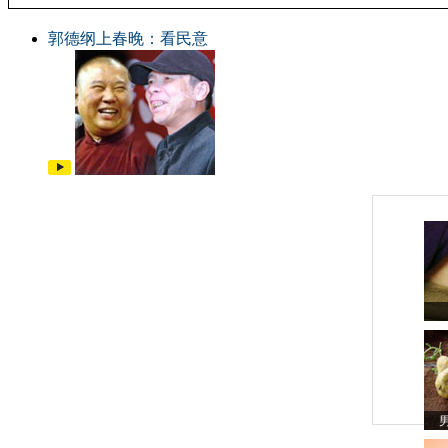
郭德纲上春晚：看民意