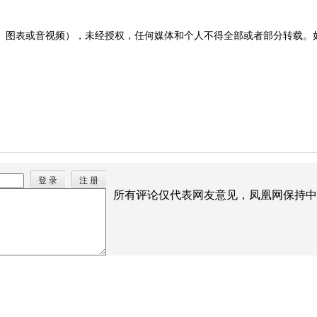
图表或音视频），未经授权，任何媒体和个人不得全部或者部分转载。如需转载
登 录
注 册
所有评论仅代表网友意见，凤凰网保持中