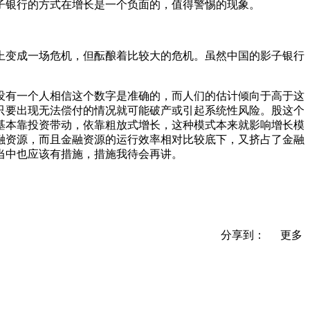
子银行的方式在增长是一个负面的，值得警惕的现象。
上变成一场危机，但酝酿着比较大的危机。虽然中国的影子银行
没有一个人相信这个数字是准确的，而人们的估计倾向于高于这
只要出现无法偿付的情况就可能破产或引起系统性风险。股这个
基本靠投资带动，依靠粗放式增长，这种模式本来就影响增长模
融资源，而且金融资源的运行效率相对比较底下，又挤占了金融
当中也应该有措施，措施我待会再讲。
分享到：
更多