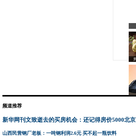
频道推荐
新华网刊文致逝去的买房机会：还记得房价5000北
山西民营钢厂老板：一吨钢利润2.6元 买不起一瓶饮料