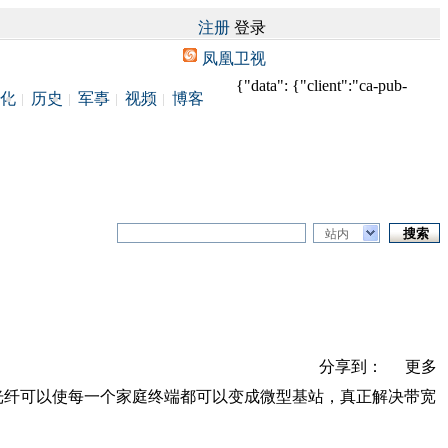
注册
登录
凤凰卫视
{"data": {"client":"ca-pub-
化
历史
军事
视频
博客
站内
分享到：
更多
，光纤可以使每一个家庭终端都可以变成微型基站，真正解决带宽