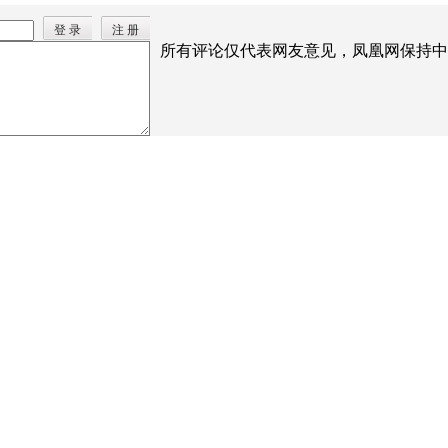
登 录
注 册
所有评论仅代表网友意见，凤凰网保持中