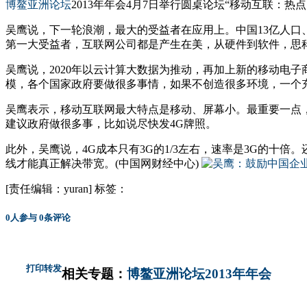
博鳌亚洲论坛
2013年年会4月7日举行圆桌论坛“移动互联：热点
吴鹰说，下一轮浪潮，最大的受益者在应用上。中国13亿人口
第一大受益者，互联网公司都是产生在美，从硬件到软件，思
吴鹰说，2020年以云计算大数据为推动，再加上新的移动电
模，各个国家政府要做很多事情，如果不创造很多环境，一个
吴鹰表示，移动互联网最大特点是移动、屏幕小。最重要一点
建议政府做很多事，比如说尽快发4G牌照。
此外，吴鹰说，4G成本只有3G的1/3左右，速率是3G的
线才能真正解决带宽。(中国网财经中心)
[责任编辑：yuran]
标签：
0
人参与
0
条评论
打印
转发
相关专题：
博鳌亚洲论坛2013年年会