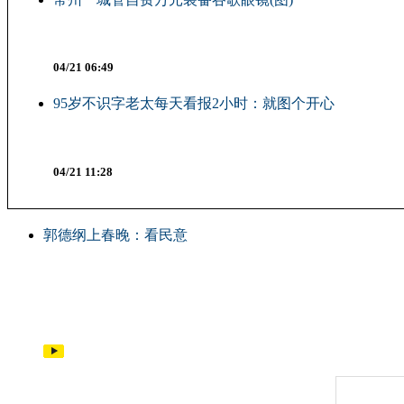
04/21 06:49
95岁不识字老太每天看报2小时：就图个开心
04/21 11:28
郭德纲上春晚：看民意