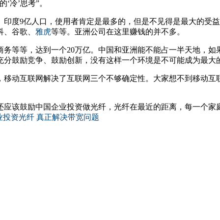
的‘冷’思考”。
、印度9亿人口，使用者肯定是最多的，但是不见得是最大的受
科、谷歌、
雅虎
等等。亚洲公司在这里赚钱的并不多。
子商务等等，达到一个20万亿。中国和亚洲能不能占一半天地，
充分鼓励竞争、鼓励创新，没有这样一个环境是不可能成为最大
，移动互联网解决了互联网三个不够确定性。大家想不到移动互
十倍。还应该鼓励中国企业投资做光纤，光纤在最近的距离，每一个