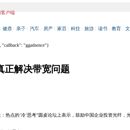
闻客户端
健康
亲子
汽车
房产
家居
科技
旅游
读书
教育
文
 "callback": "ggadsence"}
真正解决带宽问题
互联：热点的‘冷’思考”圆桌论坛上表示，鼓励中国企业投资光纤