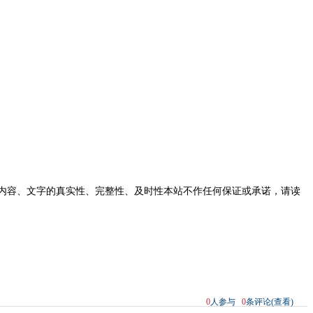
内容、文字的真实性、完整性、及时性本站不作任何保证或承诺，请读
0
人参与
0
条评论(查看)