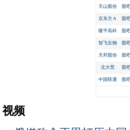
天山股份
股
京东方Ａ
股
隆平高科
股
智飞生物
股
天邦股份
股
北大荒
股
中国联通
股
视频