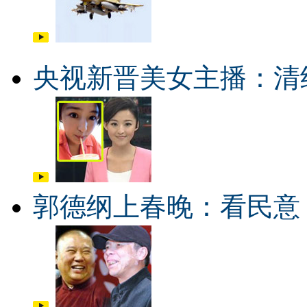
央视新晋美女主播：清
郭德纲上春晚：看民意