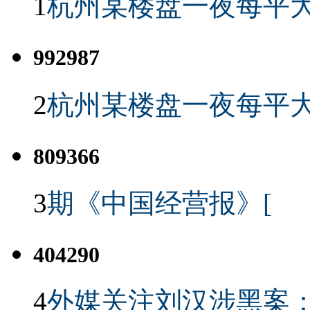
1
杭州某楼盘一夜每平大
992987
2
杭州某楼盘一夜每平大
809366
3
期《中国经营报》[
404290
4
外媒关注刘汉涉黑案