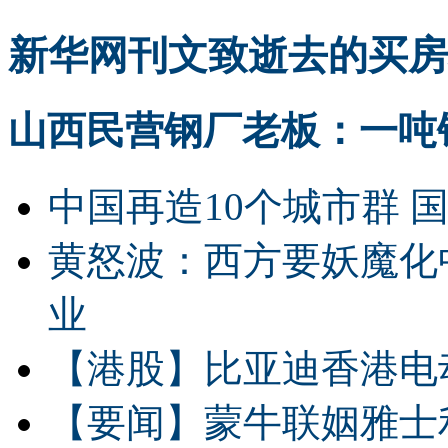
新华网刊文致逝去的买房
山西民营钢厂老板：一吨钢
中国再造10个城市群 
黄怒波：西方要妖魔化
业
【港股】
比亚迪香港电
【要闻】
蒙牛联姻雅士