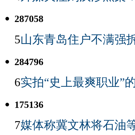
287058
5
山东青岛住户不满强
284796
6
实拍“史上最爽职业”的
175136
7
媒体称冀文林将石油等