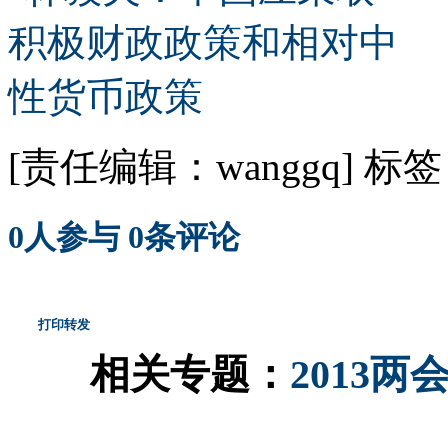
[责任编辑：wanggq]
标签
0
人参与
0
条评论
打印
转发
相关专题：
2013