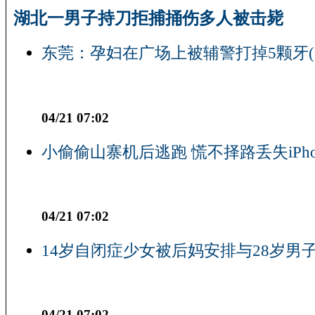
湖北一男子持刀拒捕捅伤多人被击毙
东莞：孕妇在广场上被辅警打掉5颗牙(
04/21 07:02
小偷偷山寨机后逃跑 慌不择路丢失iPho
04/21 07:02
14岁自闭症少女被后妈安排与28岁男子
04/21 07:02