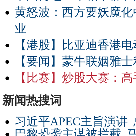
黄怒波：西方要妖魔化
业
【港股】
比亚迪香港电
【要闻】
蒙牛联姻雅士
【比赛】
炒股大赛：高手
新闻热搜词
习近平APEC主旨演讲
巴黎恐袭主谋被拦截