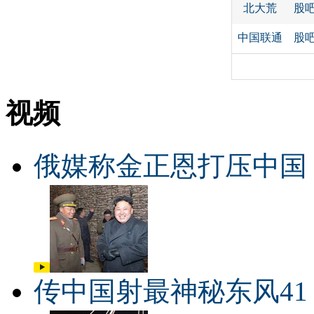
北大荒
股
中国联通
股
视频
俄媒称金正恩打压中国
传中国射最神秘东风41