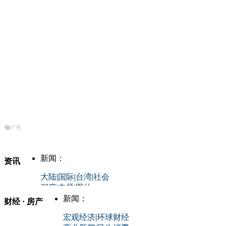
新闻：
资讯
大陆
|
国际
|
台湾
|
社会
深度
|
专题
|
图片
中国政要资料库
新闻：
财经 · 房产
评论：
宏观经济
|
环球财经