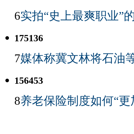
6
实拍“史上最爽职业”的
175136
7
媒体称冀文林将石油等
156453
8
养老保险制度如何“更