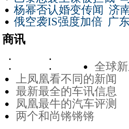
杨幂否认婚变传闻
济
俄空袭IS强度加倍
广东
商讯
全球新
上凤凰看不同的新闻
最新最全的车讯信息
凤凰最牛的汽车评测
两个和尚锵锵锵