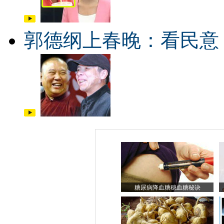
郭德纲上春晚：看民意
糖尿病降血糖稳血糖秘诀