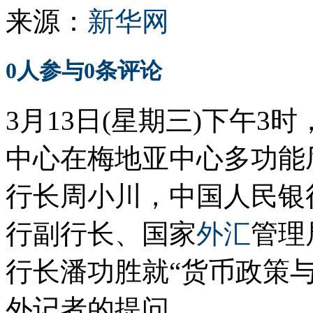
来源：
新华网
0
人参与
0
条评论
3月13日(星期三)下午
中心在梅地亚中心多功能
行长周小川，中国人民银
行副行长、国家
外汇
管理
行长潘功胜就“货币政策
外记者的提问。