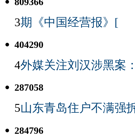
809366
3
期《中国经营报》[
404290
4
外媒关注刘汉涉黑案
287058
5
山东青岛住户不满强
284796