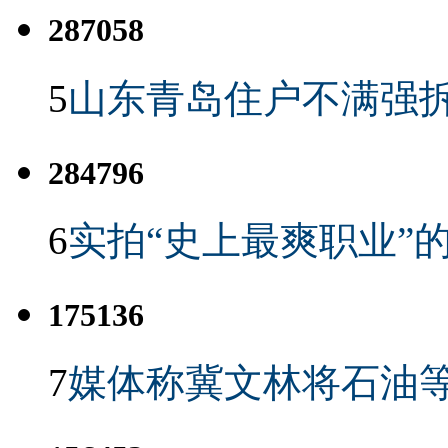
287058
5
山东青岛住户不满强
284796
6
实拍“史上最爽职业”的
175136
7
媒体称冀文林将石油等