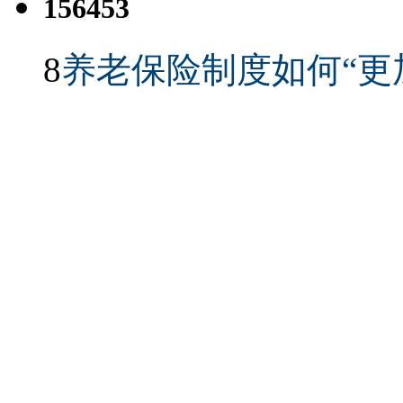
156453
8
养老保险制度如何“更