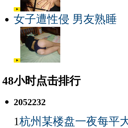
女子遭性侵 男友熟睡
48小时点击排行
2052232
1
杭州某楼盘一夜每平大