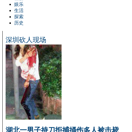
娱乐
生活
探索
历史
深圳砍人现场
湖北一男子持刀拒捕捅伤多人被击毙