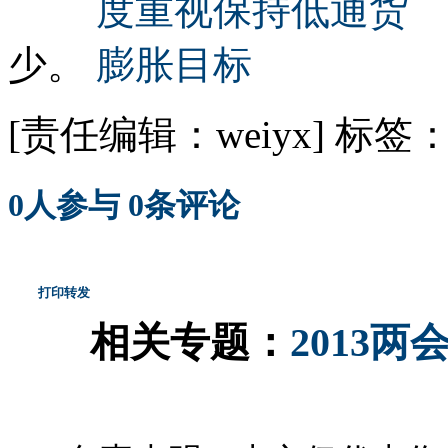
少。
[责任编辑：weiyx]
标签
0
人参与
0
条评论
打印
转发
相关专题：
2013