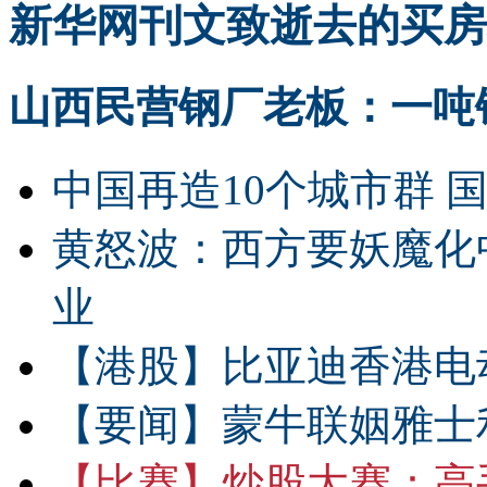
新华网刊文致逝去的买房
山西民营钢厂老板：一吨钢
中国再造10个城市群 
黄怒波：西方要妖魔化
业
【港股】
比亚迪香港电
【要闻】
蒙牛联姻雅士
【比赛】
炒股大赛：高手