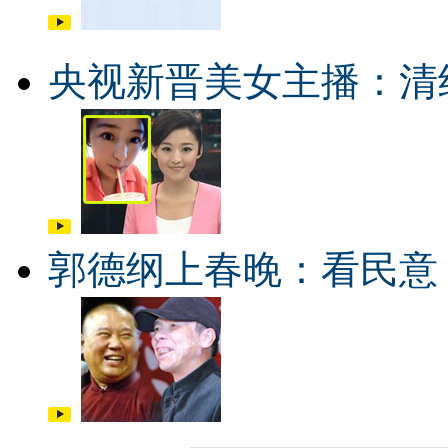
央视新晋美女主播：清
郭德纲上春晚：看民意