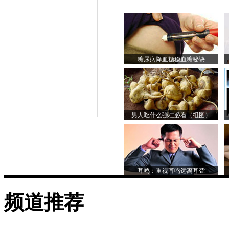
糖尿病降血糖稳血糖秘诀
男人吃什么强壮必看（组图）
耳鸣：重视耳鸣远离耳聋
频道推荐