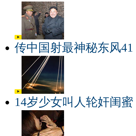
传中国射最神秘东风41
14岁少女叫人轮奸闺蜜