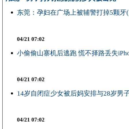
东莞：孕妇在广场上被辅警打掉5颗牙(
04/21 07:02
小偷偷山寨机后逃跑 慌不择路丢失iPho
04/21 07:02
14岁自闭症少女被后妈安排与28岁男子
04/21 07:02