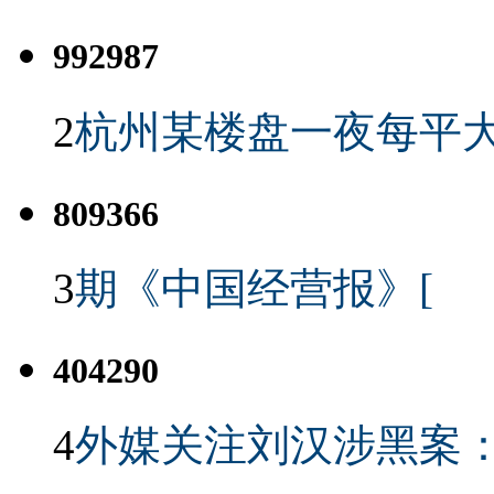
992987
2
杭州某楼盘一夜每平大
809366
3
期《中国经营报》[
404290
4
外媒关注刘汉涉黑案