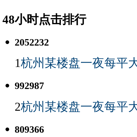
48小时点击排行
2052232
1
杭州某楼盘一夜每平大
992987
2
杭州某楼盘一夜每平大
809366