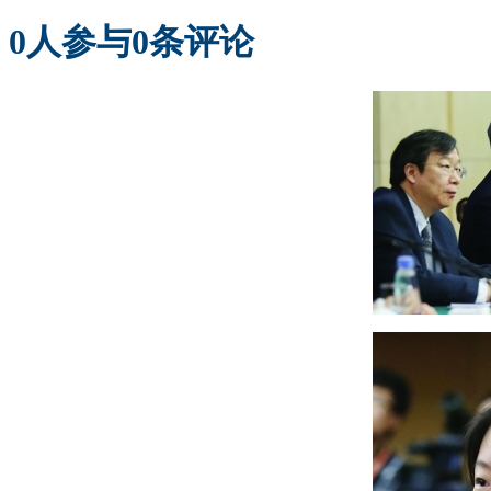
0
人参与
0
条评论