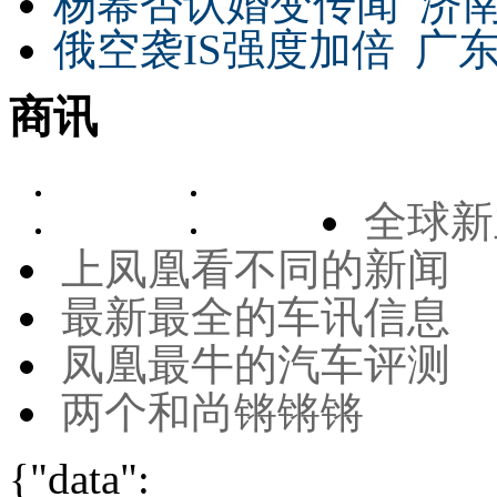
杨幂否认婚变传闻
济
俄空袭IS强度加倍
广东
商讯
全球新
上凤凰看不同的新闻
最新最全的车讯信息
凤凰最牛的汽车评测
两个和尚锵锵锵
{"data":