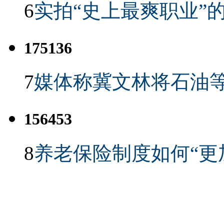
6
实拍“史上最爽职业”的
175136
7
媒体称冀文林将石油等
156453
8
养老保险制度如何“更