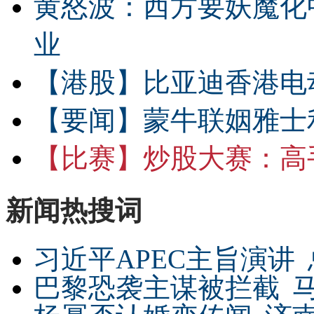
黄怒波：西方要妖魔化
业
【港股】
比亚迪香港电
【要闻】
蒙牛联姻雅士
【比赛】
炒股大赛：高手
新闻热搜词
习近平APEC主旨演讲
巴黎恐袭主谋被拦截