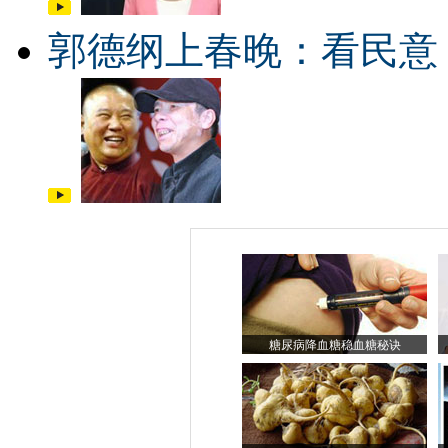
郭德纲上春晚：看民意
糖尿病降血糖稳血糖秘诀