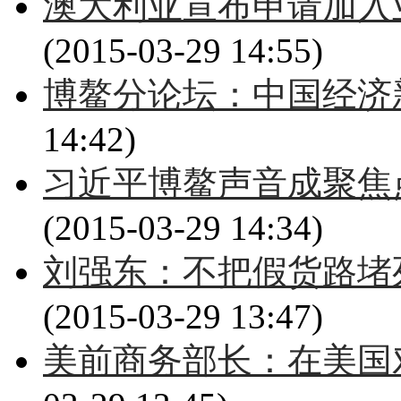
澳大利亚宣布申请加入亚
(2015-03-29 14:55)
博鳌分论坛：中国经济新
14:42)
习近平博鳌声音成聚焦点
(2015-03-29 14:34)
刘强东：不把假货路堵
(2015-03-29 13:47)
美前商务部长：在美国