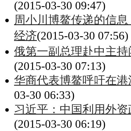
(2015-03-30 09:47)
周小川博鳌传递的信息
经济
(2015-03-30 07:56)
俄第一副总理赴中主持
(2015-03-30 07:13)
华商代表博鳌呼吁在港
03-30 06:33)
习近平：中国利用外资
(2015-03-30 06:19)