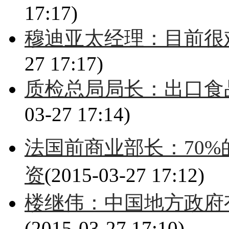
17:17)
穆迪亚太经理：目前很
27 17:17)
质检总局局长：出口食
03-27 17:14)
法国前商业部长：70
资
(2015-03-27 17:12)
楼继伟：中国地方政府
(2015-03-27 17:10)