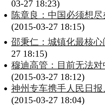
03-27 18:23)
陈章良：中国必须想尽
(2015-03-27 18:15)
邵秉仁：城镇化最核心
27 18:15)
穆迪高管：目前无法对
(2015-03-27 18:12)
神州专车携手人民日报
(2015-03-27 18:04)