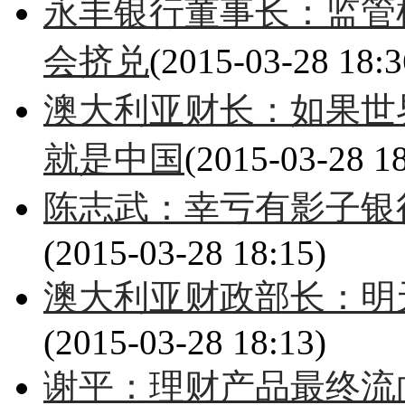
永丰银行董事长：监管
会挤兑
(2015-03-28 18:3
澳大利亚财长：如果世
就是中国
(2015-03-28 18
陈志武：幸亏有影子银
(2015-03-28 18:15)
澳大利亚财政部长：明
(2015-03-28 18:13)
谢平：理财产品最终流