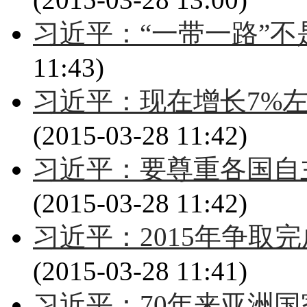
习近平：“一带一路”
11:43)
习近平：现在增长7%
(2015-03-28 11:42)
习近平：要尊重各国自
(2015-03-28 11:42)
习近平：2015年争取
(2015-03-28 11:41)
习近平：70年来亚洲