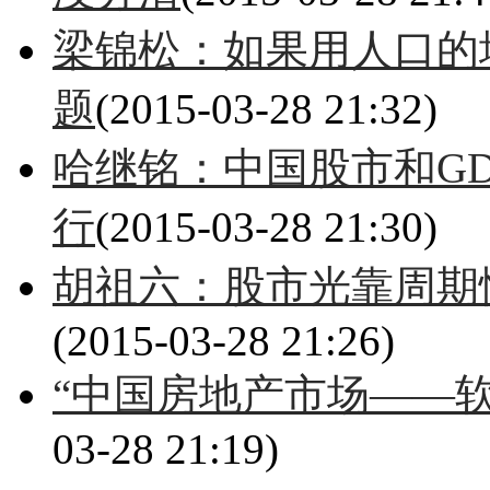
梁锦松：如果用人口的
题
(2015-03-28 21:32)
哈继铭：中国股市和GD
行
(2015-03-28 21:30)
胡祖六：股市光靠周期
(2015-03-28 21:26)
“中国房地产市场——
03-28 21:19)