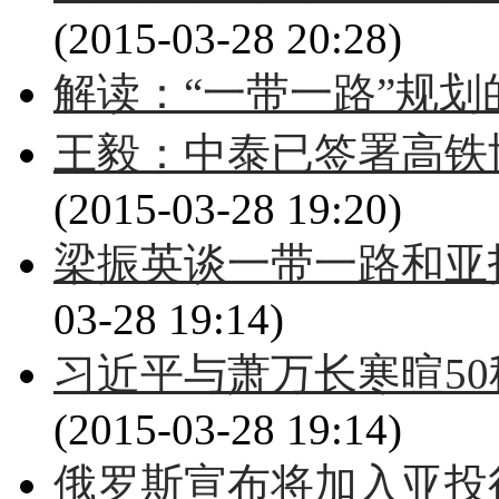
(2015-03-28 20:28)
解读：“一带一路”规划
王毅：中泰已签署高铁协
(2015-03-28 19:20)
梁振英谈一带一路和亚
03-28 19:14)
习近平与萧万长寒暄50
(2015-03-28 19:14)
俄罗斯宣布将加入亚投