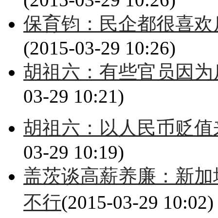
保育钧：民企都很喜欢
(2015-03-29 10:26)
胡祖六：有些官员因为
03-29 10:21)
胡祖六：以人民币贬值
03-29 10:19)
盖茨谈高薪养廉：新加
不行
(2015-03-29 10:02)