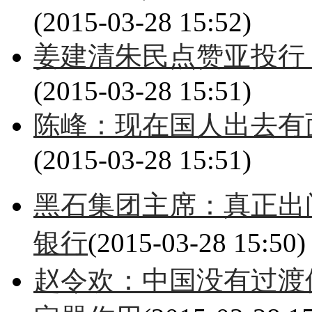
(2015-03-28 15:52)
姜建清朱民点赞亚投行
(2015-03-28 15:51)
陈峰：现在国人出去有
(2015-03-28 15:51)
黑石集团主席：真正出
银行
(2015-03-28 15:50)
赵令欢：中国没有过渡