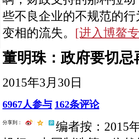
些不良企业的不规范的行
变相的流失。
[进入博鳌专
董明珠：政府要切忌
2015年3月30日
6967
人参与
162
条评论
分享到：
编者按：201