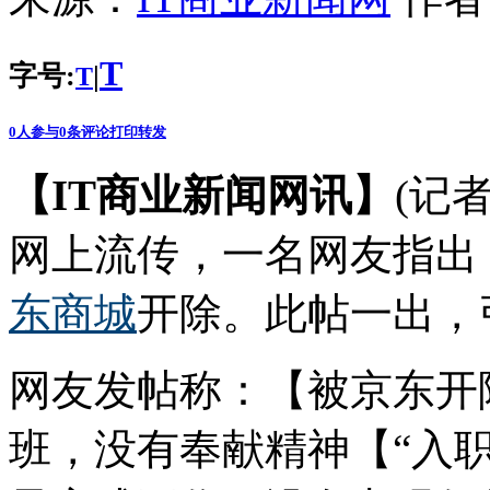
T
字号:
|
T
0
人参与
0
条评论
打印
转发
【IT商业新闻网讯】
(记
网上流传，一名网友指出
东商城
开除。此帖一出，
网友发帖称：【被京东开
班，没有奉献精神【“入