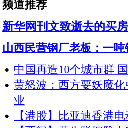
频道推荐
新华网刊文致逝去的买房
山西民营钢厂老板：一吨钢
中国再造10个城市群 
黄怒波：西方要妖魔化
业
【港股】
比亚迪香港电