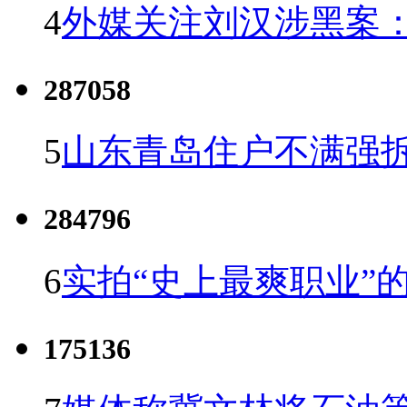
4
外媒关注刘汉涉黑案
287058
5
山东青岛住户不满强
284796
6
实拍“史上最爽职业”的
175136