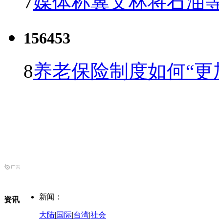
7
媒体称冀文林将石油等
156453
8
养老保险制度如何“更
新闻：
资讯
大陆
|
国际
|
台湾
|
社会