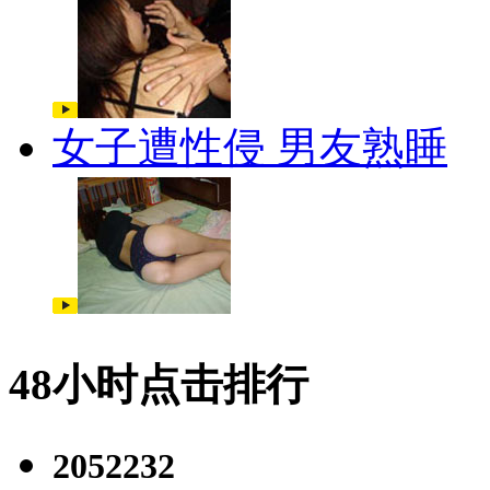
女子遭性侵 男友熟睡
48小时点击排行
2052232