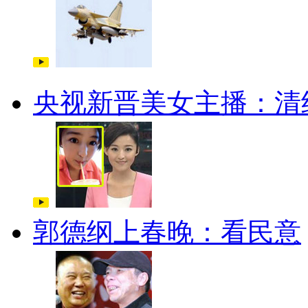
央视新晋美女主播：清
郭德纲上春晚：看民意