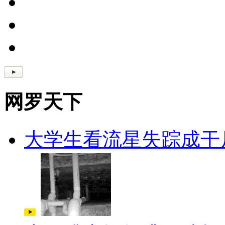
网罗天下
大学生看流星失踪成干