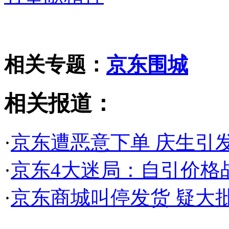
相关专题：
京东围城
相关报道：
·
京东遭恶意下单 庆生引
·
京东4大迷局：自引价格战
·
京东商城叫停发货 疑大