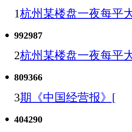
1
杭州某楼盘一夜每平大
992987
2
杭州某楼盘一夜每平大
809366
3
期《中国经营报》[
404290