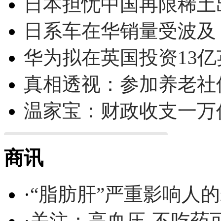
日本担忧中国再限稀土
日系车在华销量受波及 
华为拟在英国投资13亿英
真相透视：参加养老社
温家宝：财政收支一万
商讯
·
“脂肪肝”严重影响人
·
关注：高血压-不吃药