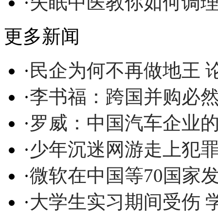
·
失眠中医教你如何调
更多新闻
·
民企为何不再做地王 
·
李书福：跨国并购必然
·
罗威：中国汽车企业
·
少年沉迷网游走上犯罪
·
微软在中国等70国家
·
大学生实习期间受伤 