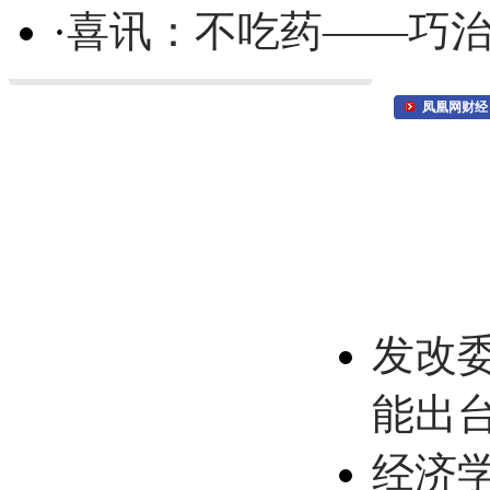
·
喜讯：不吃药——巧
凤凰网财经
发改
能出
经济