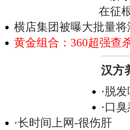
在征
横店集团被曝大批量将
黄金组合：360超强查
汉方
·
脱发
·
口臭
·
长时间上网-很伤肝