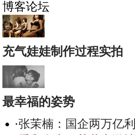
博客论坛
充气娃娃制作过程实拍
最幸福的姿势
·
张茉楠：国企两万亿