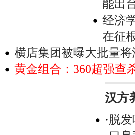
能出
经济
在征
横店集团被曝大批量将
黄金组合：360超强查
汉方
·
脱发