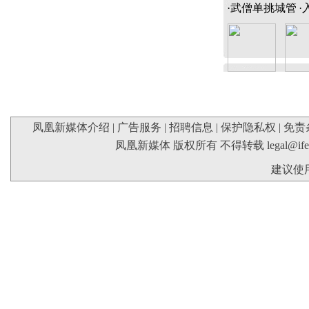
·
武僧单挑城管
·
凤凰新媒体介绍
|
广告服务
|
招聘信息
|
保护隐私权
|
免责
凤凰新媒体 版权所有 不得转载
legal@if
建议使用