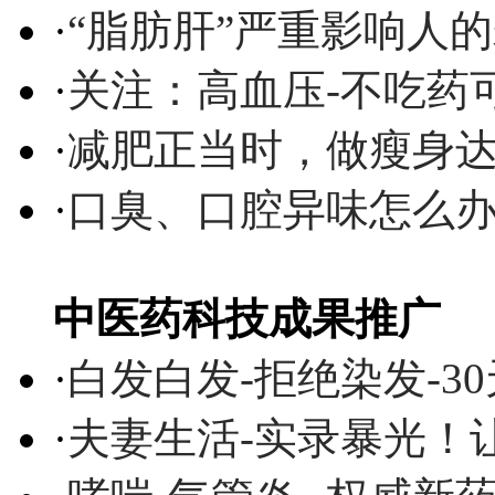
·
“脂肪肝”严重影响人
·
关注：高血压-不吃药
·
减肥正当时，做瘦身达
·
口臭、口腔异味怎么
中医药科技成果推广
·
白发白发-拒绝染发-3
·
夫妻生活-实录暴光！