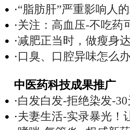
·
“脂肪肝”严重影响人
·
关注：高血压-不吃药
·
减肥正当时，做瘦身达
·
口臭、口腔异味怎么
中医药科技成果推广
·
白发白发-拒绝染发-3
·
夫妻生活-实录暴光！