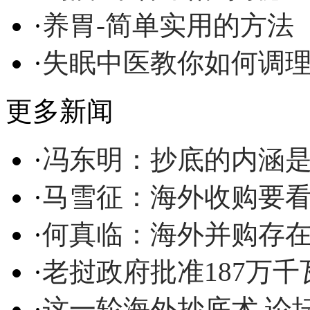
·
养胃-简单实用的方法
·
失眠中医教你如何调
更多新闻
·
冯东明：抄底的内涵
·
马雪征：海外收购要
·
何真临：海外并购存
·
老挝政府批准187万
·
这一轮海外抄底术 论