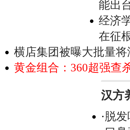
能出
经济
在征
横店集团被曝大批量将
黄金组合：360超强查
汉方
·
脱发