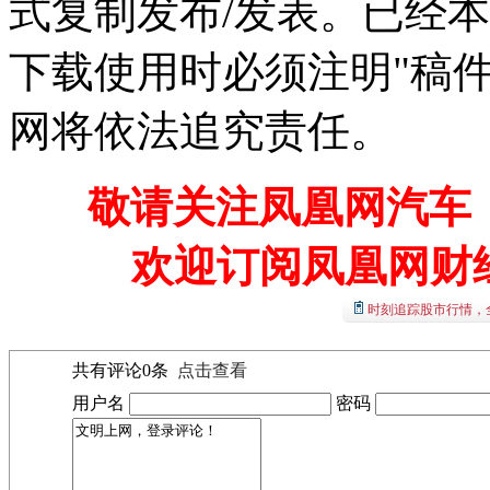
式复制发布/发表。已经
下载使用时必须注明"稿
网将依法追究责任。
敬请关注凤凰网汽车【
欢迎订阅凤凰网财
时刻追踪股市行情，
共有评论
0
条
点击查看
用户名
密码