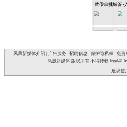
·
武僧单挑城管
·
凤凰新媒体介绍
|
广告服务
|
招聘信息
|
保护隐私权
|
免责
凤凰新媒体 版权所有 不得转载
legal@if
建议使用