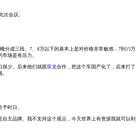
播此次会议。
分成三段。7、8万以下的基本上是对价格非常敏感，7到15万
的市场是有压力。
口很少。后来他们就跟
双龙
合作，把这个车国产化了，后来打了
慨。
给予时日。
是自主品牌。我不支持这个观点，今天世界上有资源我就可以利