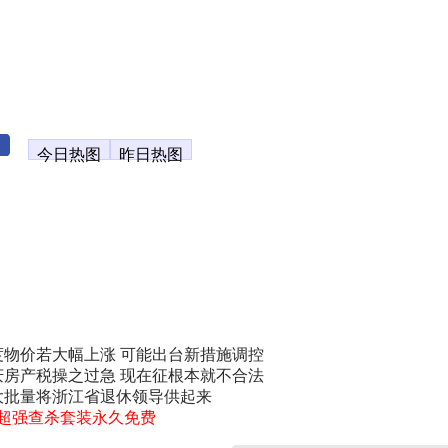
今日热图
昨日热图
度物价若大幅上涨 可能出台新措施调控
庆房产税操之过急 现在征根本就不合法
大批量将浙江省退休领导供起来
0超强查杀套装永久免费