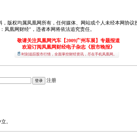
料，版权均属凤凰网所有，任何媒体、网站或个人未经本网协议授
：凤凰网财经"，违者本网将依法追究责任。
敬请关注凤凰网汽车【2009广州车展】专题报道
欢迎订阅凤凰网财经电子杂志《股市晚报》
时刻追踪股市行情，全面掌控财经资讯，尽在手机凤凰网。
注册
中立。