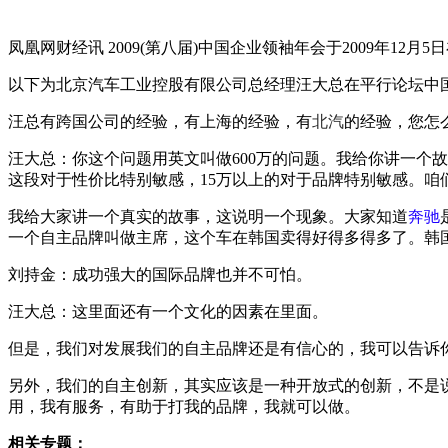
凤凰网财经讯 2009(第八届)中国企业领袖年会于2009年1
以下为北京汽车工业控股有限公司总经理汪大总在平行论坛中
汪总有跨国公司的经验，有上海的经验，有
北汽
的经验，您怎
汪大总：你这个问题用英文叫做600万的问题。我给你讲一个
这段对于性价比特别敏感，15万以上的对于品牌特别敏感。
我给大家讲一个真实的故事，这说明一个现象。大家知道
奔驰
一个自主品牌叫做主席，这个车在韩国卖得好得多得多了。韩
刘持金：成功强大的国际品牌也并不可怕。
汪大总：这里面还有一个文化的因素在里面。
但是，我们对发展我们的自主品牌还是有信心的，我可以告诉
另外，我们的自主创新，其实应该是一种开放式的创新，不是
用，我有服务，有助于打我的品牌，我就可以做。
相关专题：