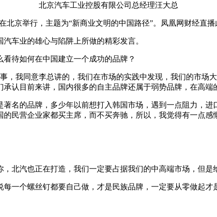
北京汽车工业控股有限公司总经理汪大总
2月5日在北京举行，主题为“新商业文明的中国路径”。凤凰网财经直
国汽车业的雄心与陷阱上所做的精彩发言。
么看待如何在中国建立一个成功的品牌？
故事，我同意李总讲的，我们在市场的实践中发现，我们的市场大概
咱们承认目前来讲，国内很多的自主品牌还属于弱势品牌，在高端
是著名的品牌，多少年以前想打入韩国市场，遇到一点阻力，进
国的民营企业家都买主席，而不买奔驰，所以，我觉得有一点感
你，北汽也正在打造，我们一定要占据我们的中高端市场，但是
说每一个螺丝钉都要自己做，才是民族品牌，一定要从零做起才