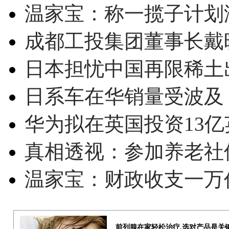
温家宝：称一揽子计划
成都工投集团董事长戴
日本担忧中国再限稀土
日系车在华销量受波及 
华为拟在英国投资13亿英
真相透视：参加养老社
温家宝：财政收支一万
前列腺在家轻松治疗,选对产品是关