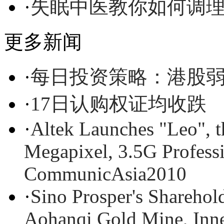
·
失眠中医教你如何调
更多新闻
·
每日投资策略：港股
·
17日认购权证均收跌
·
Altek Launches "Leo", t
Megapixel, 3.5G Profess
CommunicAsia2010
·
Sino Prosper's Sharehol
Aohanqi Gold Mine, Inn