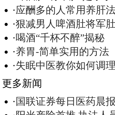
·
应酬多的人常用养肝
·
狠减男人啤酒肚将军
·
喝酒“千杯不醉”揭秘
·
养胃-简单实用的方法
·
失眠中医教你如何调
更多新闻
·
国联证券每日医药晨报(