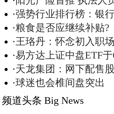
·
阳光产险首推 执法人
·
强势行业排行榜：银
·
粮食是否应继续补贴?
·
王珞丹：怀念初入职
·
易方达上证中盘ETF于
·
天龙集团：网下配售股
·
球迷也会椎间盘突出
频道头条
Big News