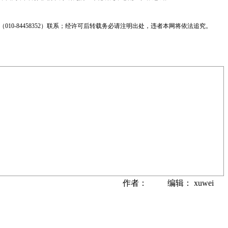
0-84458352）联系；经许可后转载务必请注明出处，违者本网将依法追究。
作者： 编辑： xuwei