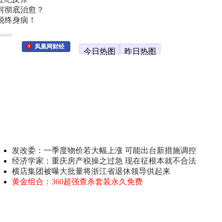
何彻底治愈？
脱终身病！
凤凰网财经
今日热图
昨日热图
发改委：一季度物价若大幅上涨 可能出台新措施调控
经济学家：重庆房产税操之过急 现在征根本就不合法
横店集团被曝大批量将浙江省退休领导供起来
黄金组合：360超强查杀套装永久免费