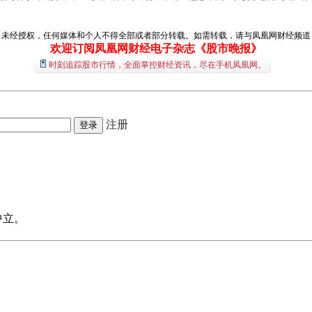
经授权，任何媒体和个人不得全部或者部分转载。如需转载，请与凤凰网财经频道（01
欢迎订阅凤凰网财经电子杂志《股市晚报》
时刻追踪股市行情，全面掌控财经资讯，尽在手机凤凰网。
注册
中立。