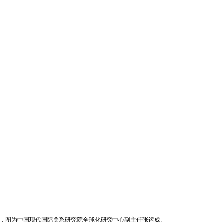
影响”，图为中国现代国际关系研究院全球化研究中心副主任张运成。