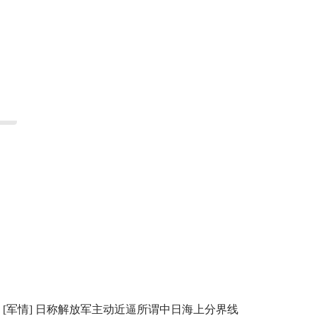
[军情]
日称解放军主动近逼所谓中日海上分界线