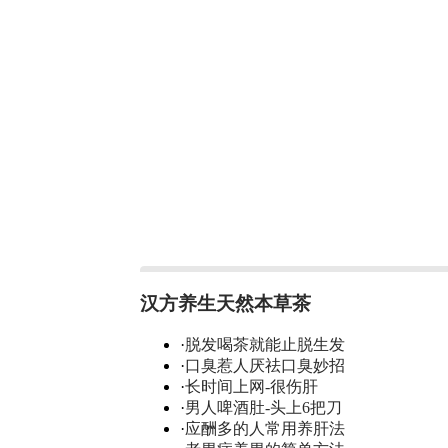
汉方养生天然本草茶
·
脱发喝茶就能止脱生发
·
口臭惹人厌祛口臭妙招
·
长时间上网-很伤肝
·
男人啤酒肚-头上6把刀
·
应酬多的人常用养肝法