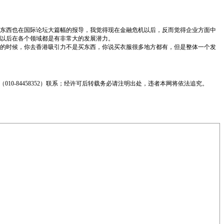
东西也在国际论坛大篇幅的报导，我觉得现在金融危机以后，反而觉得企业方面中
以后在各个领域都是有非常大的发展潜力。
的时候，你去香港吸引力不是买东西，你说买衣服很多地方都有，但是整体一个发
0-84458352）联系；经许可后转载务必请注明出处，违者本网将依法追究。