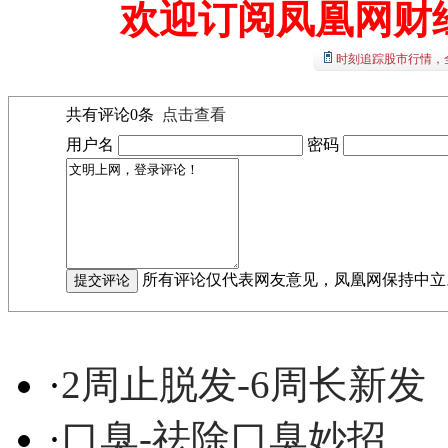
欢迎订阅凤凰网财
时刻追踪股市行情，
共有评论
0
条
点击查看
用户名
密码
所有评论仅代表网友意见，凤凰网保持中立
·
2周止脱发-6周长新发
·
口臭-祛除口臭妙招