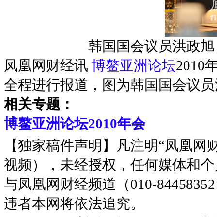
韩国国会议员洪政旭
凤凰网财经讯
博鳌亚洲论坛
201
全程进行报道，图为韩国国会议员
相关专题：
博鳌亚洲论坛2010年会
【独家稿件声明】凡注明“凤凰网
视频），未经授权，任何媒体和个
与凤凰网财经频道（010-8445
违者本网将依法追究。