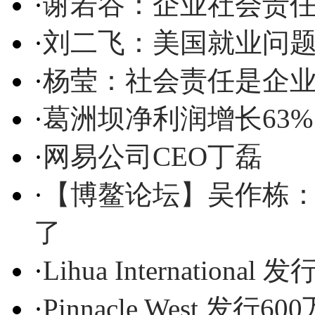
·
谢若谷：企业社会责
·
刘二飞：美国就业问题
·
杨莹：社会责任是企业
·
葛洲坝净利润增长63% 
·
网易公司CEO丁磊
·
【博鳌论坛】吴作栋
了
·
Lihua International
·
Pinnacle West 发行