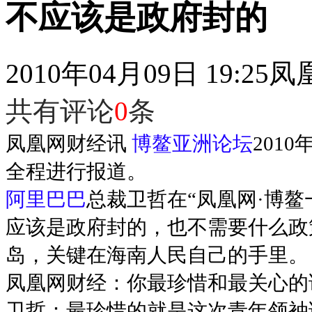
不应该是政府封的
2010年04月09日 19:25
凤
共有评论
0
条
凤凰网财经讯
博鳌亚洲论坛
201
全程进行报道。
阿里巴巴
总裁卫哲在“凤凰网·博鳌
应该是政府封的，也不需要什么政
岛，关键在海南人民自己的手里。
凤凰网财经：你最珍惜和最关心的
卫哲：最珍惜的就是这次青年领袖