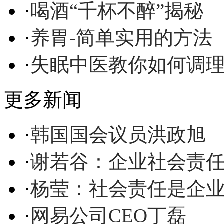
·
喝酒“千杯不醉”揭秘
·
养胃-简单实用的方法
·
失眠中医教你如何调
更多新闻
·
韩国国会议员洪政旭
·
谢若谷：企业社会责
·
杨莹：社会责任是企业
·
网易公司CEO丁磊