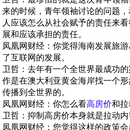
来的时候，青年领袖讨论的问题，
人应该怎么从社会赋予的责任来看
展和应该承担的责任。
凤凰网财经：你觉得海南发展旅游
了互联网的发展。
卫哲：去年有一个全世界最成功的
作是在澳大利亚黄金海岸找一个形
传播到全世界的。
凤凰网财经：你怎么看
高房价
和拉
卫哲：抑制高房价本身就是拉动内
凤凰网财经：您觉得这样的政策会