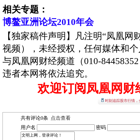
相关专题：
博鳌亚洲论坛2010年会
【独家稿件声明】凡注明“凤凰网
视频），未经授权，任何媒体和个
与凤凰网财经频道（010-8445
违者本网将依法追究。
欢迎订阅凤凰网财
时刻追踪股市行情，
共有评论
0
条
点击查看
用户名
密码