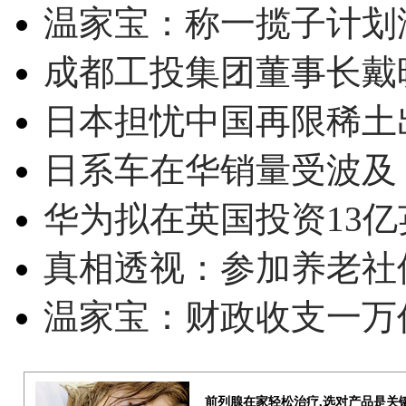
温家宝：称一揽子计划
成都工投集团董事长戴
日本担忧中国再限稀土
日系车在华销量受波及 
华为拟在英国投资13亿英
真相透视：参加养老社
温家宝：财政收支一万
前列腺在家轻松治疗,选对产品是关