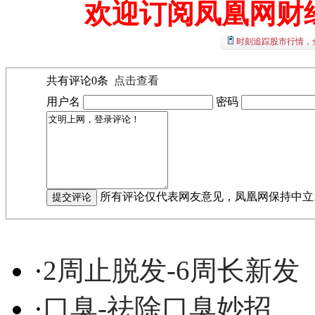
欢迎订阅凤凰网财
时刻追踪股市行情，
共有评论
0
条
点击查看
用户名
密码
所有评论仅代表网友意见，凤凰网保持中立
·
2周止脱发-6周长新发
·
口臭-祛除口臭妙招