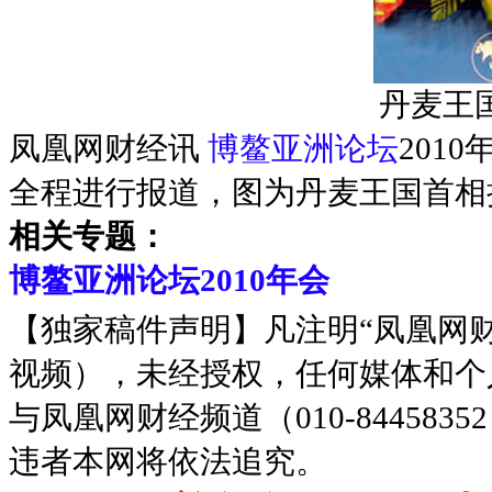
丹麦王
凤凰网财经讯
博鳌亚洲论坛
201
全程进行报道，图为丹麦王国首相
相关专题：
博鳌亚洲论坛2010年会
【独家稿件声明】凡注明“凤凰网
视频），未经授权，任何媒体和个
与凤凰网财经频道（010-8445
违者本网将依法追究。