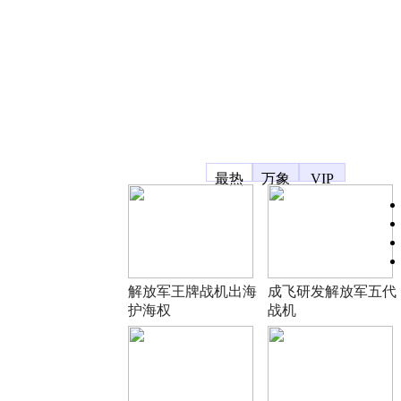
凤凰宽频
最热
万象
VIP
解放军王牌战机出海
成飞研发解放军五代
护海权
战机