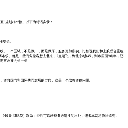
二五”规划相衔接。以下为对话实录：
性增长。
线、一个区域，不是做广，而是做厚，服务更加殷实。比如说我们和上航联合重组
难求。都是一些商务旅客想去北京，7点起飞，到北京8点45，到市里面9点半，还
期五欢迎去坐一坐。
主，转向国内和国际共同发展的方向。这是一个战略转移问题。
0-84458352）联系；经许可后转载务必请注明出处，违者本网将依法追究。