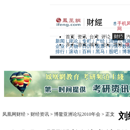
手机
网
财经
首页
资讯
台湾
评论
新闻
评论
专栏
产经
消费
视
亲子
游戏
城市
论坛
博报
微
企业
人物
日历
股票
行情
数
排行
滚动
百科
黑马
股吧
博
刘
凤凰网财经
>
财经资讯
>
博鳌亚洲论坛2010年会
> 正文