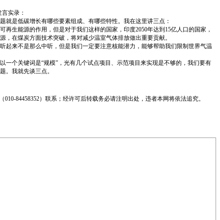
发言实录：
题就是低碳增长有哪些要素组成、有哪些特性。我在这里讲三点：
再生能源的作用，但是对于我们这样的国家，印度2050年达到15亿人口的国家，
源，在煤炭方面技术突破，将对减少温室气体排放做出重要贡献。
听起来不是那么中听，但是我们一定要注意核能潜力，能够帮助我们限制世界气温
以一个关键词是“规模”，光有几个试点项目、示范项目来实现是不够的，我们要有
题。我就先谈三点。
0-84458352）联系；经许可后转载务必请注明出处，违者本网将依法追究。