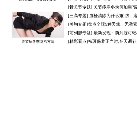
[骨关节专题] 关节疼寒冬为何加重?
[
三高专题
] 血栓清除为什么难,防、
[
美胸专题
]盘点全球9种天然、无激
[
前列腺专题
] 最新发现：前列腺可轻
[
精彩看点
]祛斑保养正当时,冬天调
关节病冬季防治方法