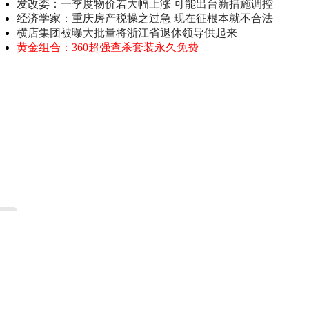
发改委：一季度物价若大幅上涨 可能出台新措施调控
经济学家：重庆房产税操之过急 现在征根本就不合法
横店集团被曝大批量将浙江省退休领导供起来
黄金组合：360超强查杀套装永久免费