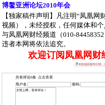
博鳌亚洲论坛2010年会
【独家稿件声明】凡注明“凤凰网
视频），未经授权，任何媒体和个
与凤凰网财经频道（010-8445
违者本网将依法追究。
欢迎订阅凤凰网财
时刻追踪股市行情，
共有评论
0
条
点击查看
用户名
密码