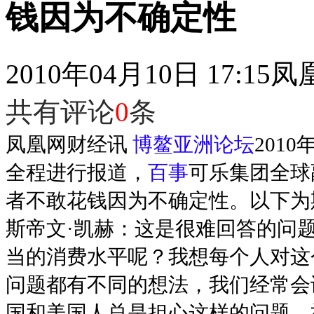
钱因为不确定性
2010年04月10日 17:15
凤
共有评论
0
条
凤凰网财经讯
博鳌亚洲论坛
201
全程进行报道，
百事
可乐集团全球
者不敢花钱因为不确定性。以下为
斯帝文·凯赫：这是很难回答的问
当的消费水平呢？我想每个人对这
问题都有不同的想法，我们经常会
国和美国人总是担心这样的问题，