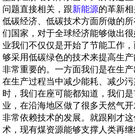
问题直接相关，跟
新能源
的革新相
低碳经济、低碳技术方面所做的所
们国家，对于全球经济能够做出很
业我们不仅仅是开始了节能工作，
够采用低碳绿色的技术来提高生产
非常重要的。一方面我们是在生产
在生产过程当中减少能耗、减少污
时，我们在座可能都知道，我们是
业，在沿海地区做了很多天然气开
非常依赖技术的发展。就跟刚才这
术，现有煤资源能够支撑人类再继