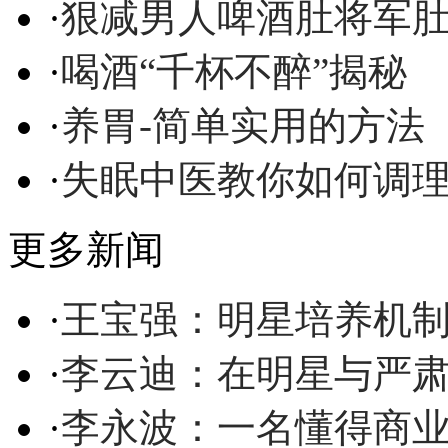
·
狠减男人啤酒肚将军
·
喝酒“千杯不醉”揭秘
·
养胃-简单实用的方法
·
失眠中医教你如何调
更多新闻
·
王宝强：明星培养机
·
李云迪：在明星与严
·
李永波：一名懂得商