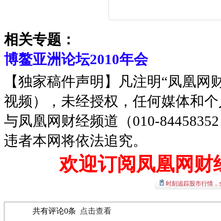
相关专题：
博鳌亚洲论坛2010年会
【独家稿件声明】凡注明“凤凰网
视频），未经授权，任何媒体和个
与凤凰网财经频道（010-8445
违者本网将依法追究。
欢迎订阅凤凰网财
时刻追踪股市行情，
共有评论
0
条
点击查看