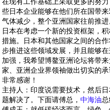
在现有工作基础上采取更多的努力
些日本企业能够在他们所在国带来
气体减少，整个亚洲国家往前推进
日本在考虑一个新的投资框架，积
措施。日本和其他国家之间的合作
步推进这些领域发展，并且能够在
加强，我希望博鳌亚洲论坛将带来
家、亚洲企业界领袖做出切实的承
非常感谢！
主持人：印度说需要技术，然后日
题解决了。下面请傅总，
中海油
总
傅成玉：就低碳经济而言，绿色、