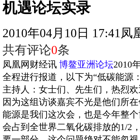
机遇论坛实录
2010年04月10日 17:41
凤
共有评论
0
条
凤凰网财经讯
博鳌亚洲论坛
201
全程进行报道，以下为“低碳能源
主持人：女士们、先生们，热烈欢
因为这组访谈嘉宾不光是他们所在
能源是我们这次会，也是今年整个博
会占到全世界二氧化碳排放的1/
要一部分。这个问题绝对不能忽视