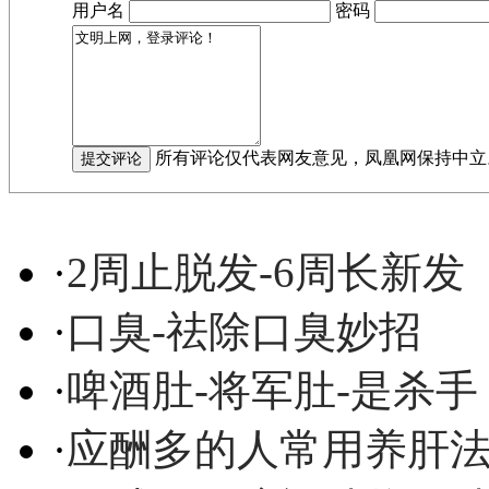
用户名
密码
所有评论仅代表网友意见，凤凰网保持中立
·
2周止脱发-6周长新发
·
口臭-祛除口臭妙招
·
啤酒肚-将军肚-是杀手
·
应酬多的人常用养肝