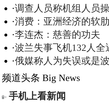
·
调查人员称机组人员
·
消费：亚洲经济的软
·
李连杰：慈善的功夫
·
波兰失事飞机132人
·
俄媒称人为失误或是
频道头条
Big News
手机上看新闻