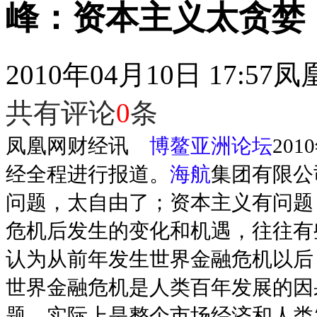
峰：资本主义太贪婪
2010年04月10日 17:57
凤
共有评论
0
条
凤凰网财经讯
博鳌亚洲论坛
20
经全程进行报道。
海航
集团有限公
问题，太自由了；资本主义有问题
危机后发生的变化和机遇，往往有
认为从前年发生世界金融危机以后
世界金融危机是人类百年发展的因
题。实际上是整个市场经济和人类