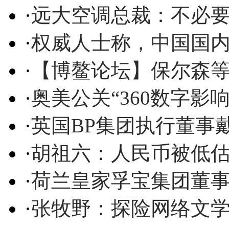
·
远大空调总裁：不必
·
权威人士称，中国国内
·
【博鳌论坛】保尔森
·
奥美公关“360数字影
·
英国BP集团执行董事
·
胡祖六：人民币被低估
·
荷兰皇家孚宝集团董事
·
张牧野：探险网络文