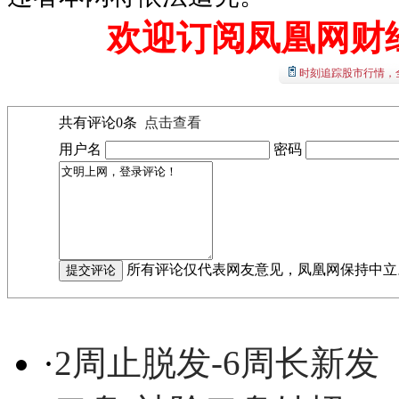
欢迎订阅凤凰网财
时刻追踪股市行情，
共有评论
0
条
点击查看
用户名
密码
所有评论仅代表网友意见，凤凰网保持中立
·
2周止脱发-6周长新发