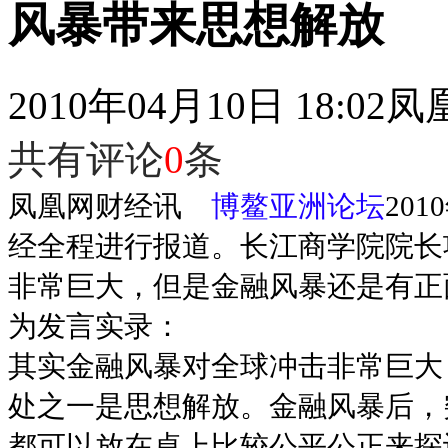
风暴带来思想解放
2010年04月10日 18:02
凤
共有评论
0
条
凤凰网财经讯
博鳌亚洲论坛
20
经全程进行报道。长江商学院院长
非常巨大，但是金融风暴还是有正
为发言实录：
其实金融风暴对全球冲击非常巨大
处之一是思想解放。金融风暴后，
都可以放在桌上比较公平公正来探