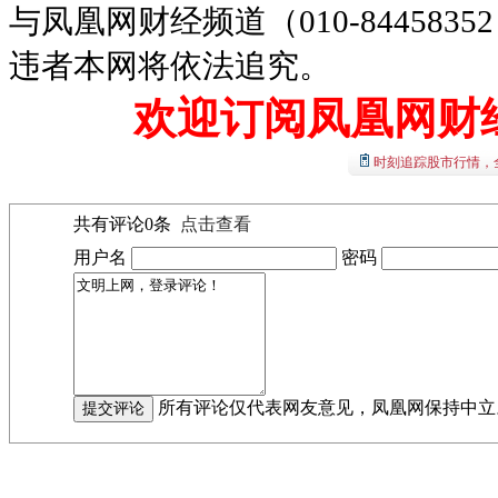
与凤凰网财经频道（010-8445
违者本网将依法追究。
欢迎订阅凤凰网财
时刻追踪股市行情，
共有评论
0
条
点击查看
用户名
密码
所有评论仅代表网友意见，凤凰网保持中立