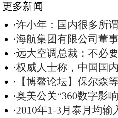
更多新闻
·
许小年：国内很多所
·
海航集团有限公司董
·
远大空调总裁：不必
·
权威人士称，中国国内
·
【博鳌论坛】保尔森
·
奥美公关“360数字影
·
2010年1-3月泰月均输