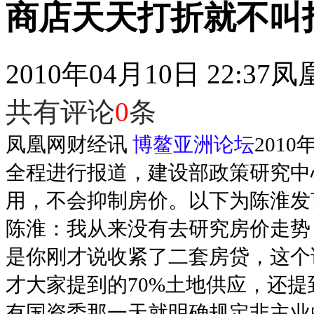
商店天天打折就不叫
2010年04月10日 22:37
凤
共有评论
0
条
凤凰网财经讯
博鳌亚洲论坛
201
全程进行报道，建设部政策研究中
用，不会抑制房价。以下为陈淮发
陈淮：我从来没有去研究房价走势
是你刚才说收紧了二套房贷，这个
才大家提到的70%土地供应，还提
有国资委那一天就明确规定非主业