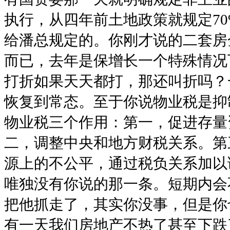
执行，从四年前土地政策就规定7
给潘总规定的。你刚才说的二套房
而已，去年是保增长一个特殊情况
打折如果天天都打，那还叫折吗？
恢复到常态。至于你说物业税是抑
物业税三个作用：第一，促进存量
二，调整中央和地方财税关系。第
源上的不公平，通过税负关系加以
唯独没有你说的那一条。短期内会
把他抓走了，其实你没事，但是你
有一天我们房地产不热了甚至下跌