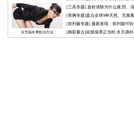
[
三高专题
] 血栓清除为什么难,防、
[
美胸专题
]盘点全球9种天然、无激
[
前列腺专题
] 最新发现：前列腺可轻
[
精彩看点
]祛斑保养正当时,冬天调
关节病冬季防治方法