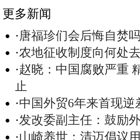
更多新闻
·
唐福珍们会后悔自焚
·
农地征收制度向何处
·
赵晓：中国腐败严重 
止
·
中国外贸6年来首现逆
·
发改委副主任：鼓励
·
山崎养世：清迈倡议