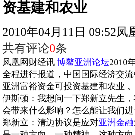
资基建和农业
2010年04月11日 09:52
凤
共有评论
0
条
凤凰网财经讯
博鳌亚洲论坛
201
全程进行报道，中国国际经济交流
亚洲富裕资金可投资基建和农业 
伊斯顿：我想问一下郑新立先生，
会带来什么影响？怎么能让我们进
郑新立：清迈协议是应对
亚洲金融
是一种方向、一种精神。这种方向