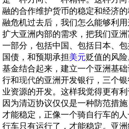
融的合作维护货币的稳定和经济的
融危机过去后，我们怎么能够利用
扩大亚洲内部的需求，把我们亚洲
一部分，包括中国、包括日本、包
国债，和预期承担
美元
贬值的风险
基金结合起来，建立一个亚洲基础
行和
现代
的亚洲开发银行，三个银
业资源的开发。这样我觉得更有
因为清迈协议仅仅是一种防范措施
才能稳定，正像一个骑自行车的人
行车只有运行了，才能稳定。亚洲