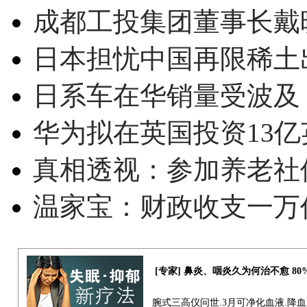
成都工投集团董事长戴
日本担忧中国再限稀土
日系车在华销量受波及 
华为拟在英国投资13亿英
真相透视：参加养老社
温家宝：财政收支一万
[专家] 鼻炎、咽炎久为何治不愈 8
腕式三高仪问世.3月可净化血液.降