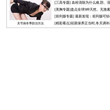
[
三高专题
] 血栓清除为什么难,防、
[
美胸专题
]盘点全球9种天然、无激
[
前列腺专题
] 最新发现：前列腺可轻
[
精彩看点
]祛斑保养正当时,冬天调
关节病冬季防治方法