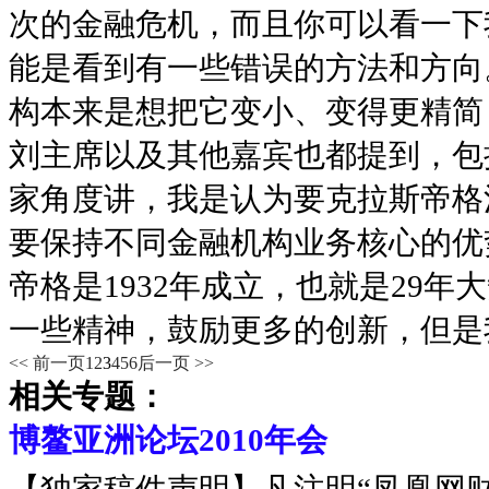
次的金融危机，而且你可以看一下
能是看到有一些错误的方法和方向
构本来是想把它变小、变得更精简
刘主席以及其他嘉宾也都提到，包
家角度讲，我是认为要克拉斯帝格
要保持不同金融机构业务核心的优
帝格是1932年成立，也就是29
一些精神，鼓励更多的创新，但是
<< 前一页
1
2
3
4
5
6
后一页 >>
相关专题：
博鳌亚洲论坛2010年会
【独家稿件声明】凡注明“凤凰网