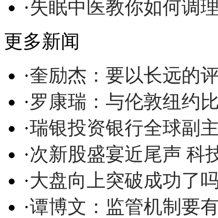
·
失眠中医教你如何调
更多新闻
·
奎励杰：要以长远的
·
罗康瑞：与伦敦纽约比
·
瑞银投资银行全球副
·
次新股盛宴近尾声 科
·
大盘向上突破成功了
·
谭博文：监管机制要