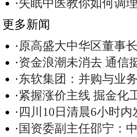
·
失眠中医教你如何调
更多新闻
·
原高盛大中华区董事
·
资金浪潮未消去 通信
·
东软集团：并购与业
·
紧握涨价主线 掘金化
·
四川10日清晨6小时内
·
国资委副主任邵宁：中