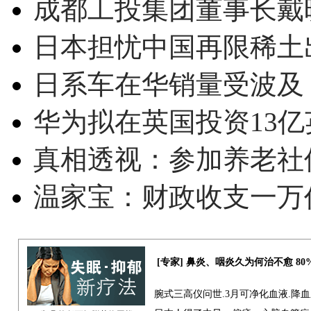
成都工投集团董事长戴
日本担忧中国再限稀土
日系车在华销量受波及 
华为拟在英国投资13亿英
真相透视：参加养老社
温家宝：财政收支一万
[专家] 鼻炎、咽炎久为何治不愈 8
腕式三高仪问世.3月可净化血液.降