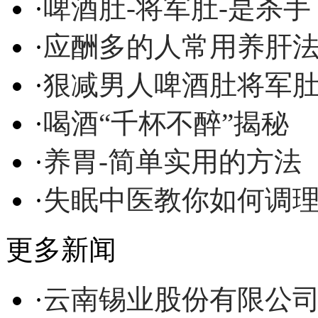
·
啤酒肚-将军肚-是杀手
·
应酬多的人常用养肝
·
狠减男人啤酒肚将军
·
喝酒“千杯不醉”揭秘
·
养胃-简单实用的方法
·
失眠中医教你如何调
更多新闻
·
云南锡业股份有限公