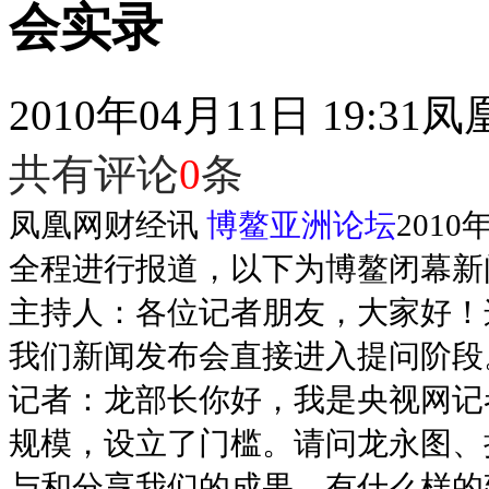
会实录
2010年04月11日 19:31
凤
共有评论
0
条
凤凰网财经讯
博鳌亚洲论坛
201
全程进行报道，以下为博鳌闭幕新
主持人：各位记者朋友，大家好！
我们新闻发布会直接进入提问阶段
记者：龙部长你好，我是央视网记
规模，设立了门槛。请问龙永图、
与和分享我们的成果，有什么样的