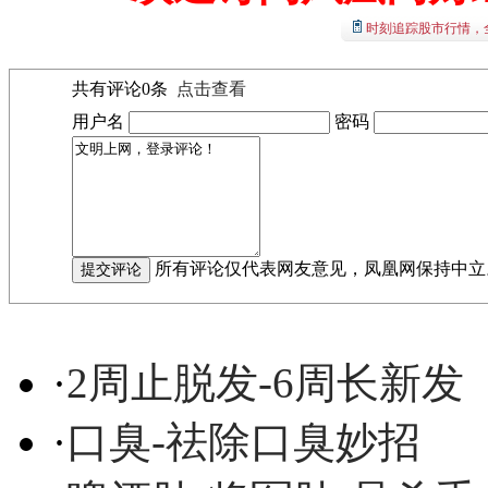
时刻追踪股市行情，
共有评论
0
条
点击查看
用户名
密码
所有评论仅代表网友意见，凤凰网保持中立
·
2周止脱发-6周长新发
·
口臭-祛除口臭妙招